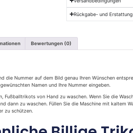
Versandbedingungen
Rückgabe- und Erstattungs
rmationen
Bewertungen (0)
 die Nummer auf dem Bild genau Ihren Wünschen entsprech
ren gewünschten Namen und Ihre Nummer eingeben.
n, Fußballtrikots von Hand zu waschen. Wenn Sie die Was
und dann zu waschen. Füllen Sie die Maschine mit kaltem 
r zu schützen.
nliche Billige Trik