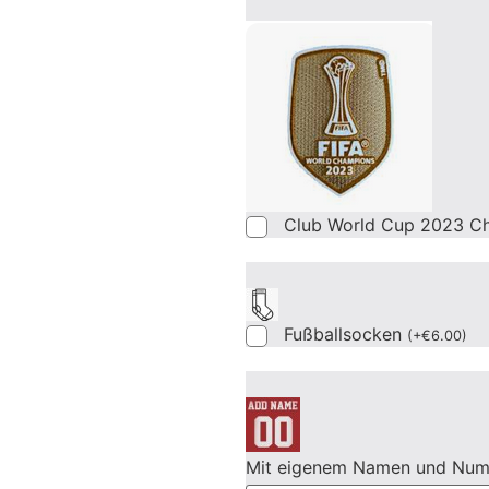
Club World Cup 2023 C
Fußballsocken
(
+
€
6.00
)
Mit eigenem Namen und Nu