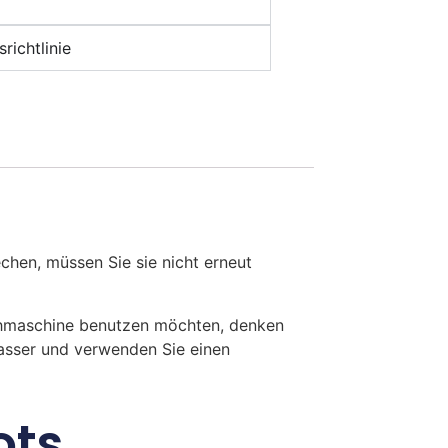
richtlinie
en, müssen Sie sie nicht erneut
chmaschine benutzen möchten, denken
Wasser und verwenden Sie einen
ots