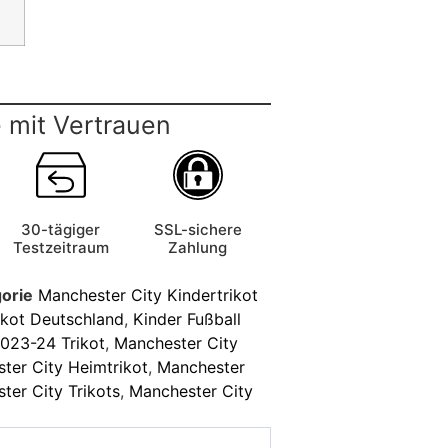
 mit Vertrauen
30-tägiger
SSL-sichere
Testzeitraum
Zahlung
orie
Manchester City Kindertrikot
ikot Deutschland
,
Kinder Fußball
023-24 Trikot
,
Manchester City
ter City Heimtrikot
,
Manchester
ter City Trikots
,
Manchester City