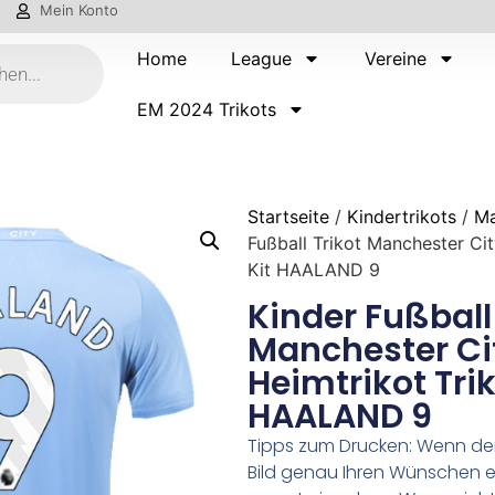
Mein Konto
Home
League
Vereine
EM 2024 Trikots
Startseite
/
Kindertrikots
/
Ma
Fußball Trikot Manchester Ci
Kit HAALAND 9
Kinder Fußball
Manchester Ci
Heimtrikot Trik
HAALAND 9
Tipps zum Drucken: Wenn d
Bild genau Ihren Wünschen e