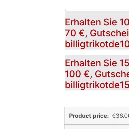
Erhalten Sie 1
70 €, Gutsche
billigtrikotde1
Erhalten Sie 1
100 €, Gutsch
billigtrikotde1
Product price:
€
36.0