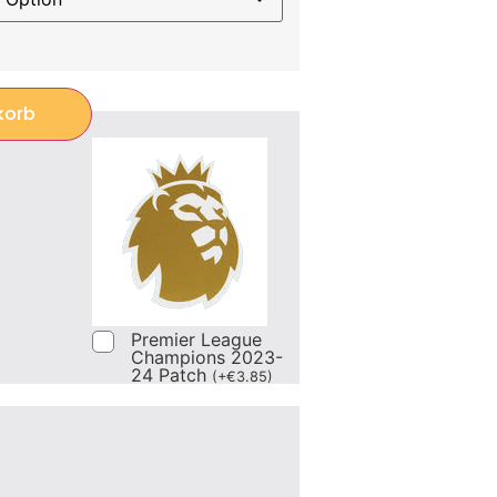
korb
Premier League
Champions 2023-
24 Patch
(
+
€
3.85
)