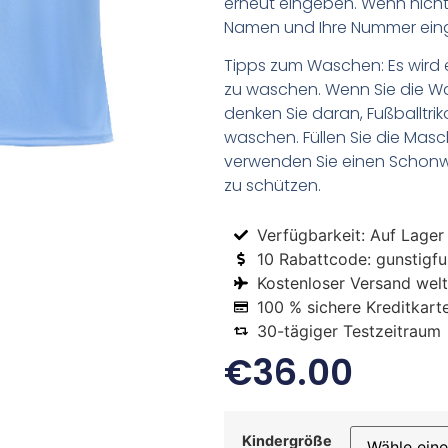
erneut eingeben. Wenn nicht,
Namen und Ihre Nummer ein
Tipps zum Waschen: Es wird 
zu waschen. Wenn Sie die 
denken Sie daran, Fußballtr
waschen. Füllen Sie die Mas
verwenden Sie einen Schon
zu schützen.
Verfügbarkeit: Auf Lager
10 Rabattcode: gunstigfus
Kostenloser Versand welt
100 % sichere Kreditkart
30-tägiger Testzeitraum
€
36.00
Kindergröße