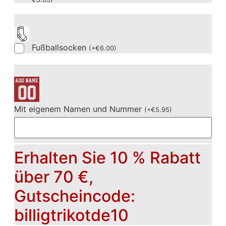
Fußballsocken
(
+
€
6.00
)
Mit eigenem Namen und Nummer
(
+
€
5.95
)
Erhalten Sie 10 % Rabatt
über 70 €,
Gutscheincode:
billigtrikotde10