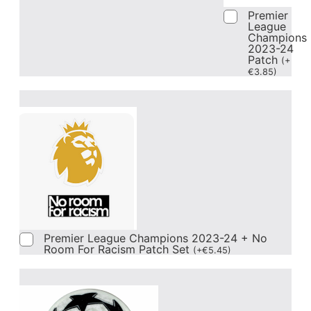
Premier
League
Champions
2023-24
Patch
(
+
€
3.85
)
Premier League Champions 2023-24 + No
Room For Racism Patch Set
(
+
€
5.45
)