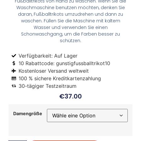
Fußballtrikots von Hand zu waschen. Wenn Sie die
Waschmaschine benutzen möchten, denken Sie
daran, Fußballtrikots umzudrehen und dann zu
waschen. Füllen Sie die Maschine mit kaltem
Wasser und verwenden Sie einen
Schonwaschgang, um die Farben besser zu
schützen.
Verfügbarkeit: Auf Lager
10 Rabattcode: gunstigfussballtrikot10
Kostenloser Versand weltweit
100 % sichere Kreditkartenzahlung
30-tägiger Testzeitraum
€
37.00
Damengröße