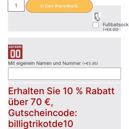
In Den Warenkorb
Fußballsoc
(
+
€
6.00
)
Mit eigenem Namen und Nummer
(
+
€
5.95
)
Erhalten Sie 10 % Rabatt
über 70 €,
Gutscheincode:
billigtrikotde10