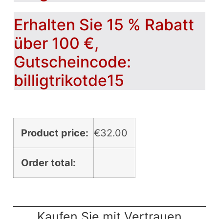
Erhalten Sie 15 % Rabatt
über 100 €,
Gutscheincode:
billigtrikotde15
Product price:
€
32.00
Order total:
Kaufen Sie mit Vertrauen