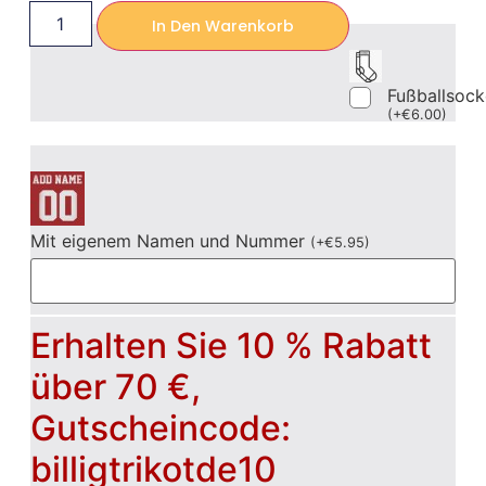
In Den Warenkorb
Fußballsoc
(
+
€
6.00
)
Mit eigenem Namen und Nummer
(
+
€
5.95
)
Erhalten Sie 10 % Rabatt
über 70 €,
Gutscheincode:
billigtrikotde10