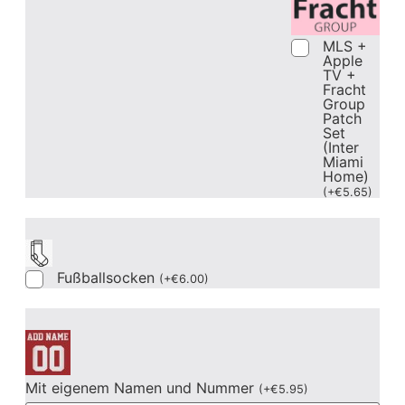
MLS +
Apple
TV +
Fracht
Group
Patch
Set
(Inter
Miami
Home)
(
+
€
5.65
)
Fußballsocken
(
+
€
6.00
)
Mit eigenem Namen und Nummer
(
+
€
5.95
)