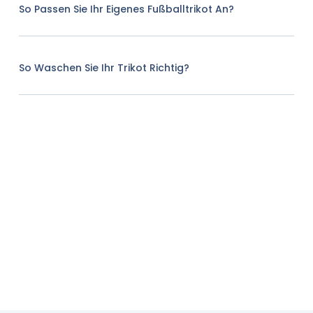
So Passen Sie Ihr Eigenes Fußballtrikot An?
So Waschen Sie Ihr Trikot Richtig?