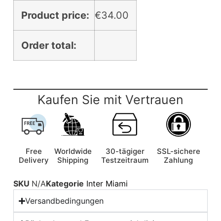
Product price:
€
34.00
Order total:
Kaufen Sie mit Vertrauen
Free
Worldwide
30-tägiger
SSL-sichere
Delivery
Shipping
Testzeitraum
Zahlung
SKU
N/A
Kategorie
Inter Miami
Versandbedingungen