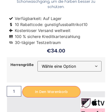
Schonwaschgang, um die Farben besser zu
schützen.
Verfügbarkeit: Auf Lager
10 Rabattcode: gunstigfussballtrikot10
Kostenloser Versand weltweit
100 % sichere Kreditkartenzahlung
30-tägiger Testzeitraum
€
34.00
Herrengröße
In Den Warenkorb