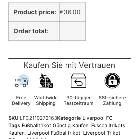
Product price:
€
36.00
Order total:
Kaufen Sie mit Vertrauen
Free
Worldwide
30-tägiger
SSL-sichere
Delivery
Shipping
Testzeitraum
Zahlung
SKU
LFC2110272163
Kategorie
Liverpool FC
Tags
Fußballtrikot Günstig Kaufen
,
Fussballtrikots
Kaufen
,
Liverpool Fußballtrikot
,
Liverpool Trikot
,