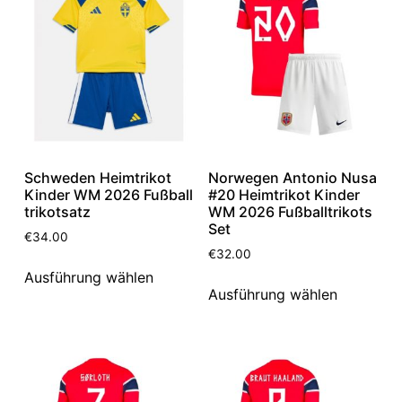
Schweden Heimtrikot
Norwegen Antonio Nusa
Kinder WM 2026 Fußball
#20 Heimtrikot Kinder
trikotsatz
WM 2026 Fußballtrikots
Set
€
34.00
€
32.00
Ausführung wählen
Ausführung wählen