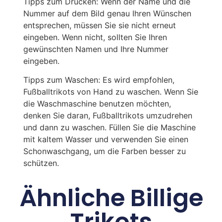
Tipps zum Drucken: Wenn der Name und die
Nummer auf dem Bild genau Ihren Wünschen
entsprechen, müssen Sie sie nicht erneut
eingeben. Wenn nicht, sollten Sie Ihren
gewünschten Namen und Ihre Nummer
eingeben.
Tipps zum Waschen: Es wird empfohlen,
Fußballtrikots von Hand zu waschen. Wenn Sie
die Waschmaschine benutzen möchten,
denken Sie daran, Fußballtrikots umzudrehen
und dann zu waschen. Füllen Sie die Maschine
mit kaltem Wasser und verwenden Sie einen
Schonwaschgang, um die Farben besser zu
schützen.
Ähnliche Billige
Trikots