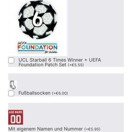
UCL Starball 6 Times Winner + UEFA
Foundation Patch Set
(
+
€
5.55
)
Fußballsocken
(
+
€
6.00
)
Mit eigenem Namen und Nummer
(
+
€
5.95
)