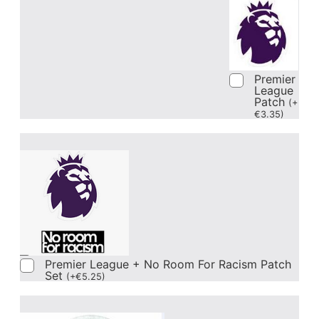
Premier
League
Patch
(
+
€
3.35
)
Premier League + No Room For Racism Patch
Set
(
+
€
5.25
)