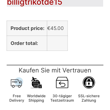
billigtrikotde15
Product price:
€
45.00
Order total:
Kaufen Sie mit Vertrauen
Free
Worldwide
30-tägiger
SSL-sichere
Delivery
Shipping
Testzeitraum
Zahlung