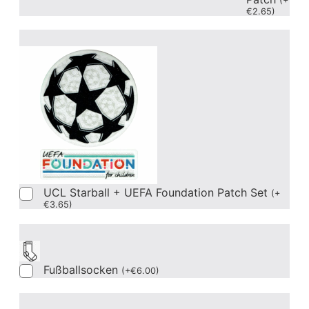
(
+
€
2.65
)
UCL Starball + UEFA Foundation Patch Set
(
+
€
3.65
)
Fußballsocken
(
+
€
6.00
)