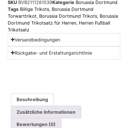
SKU
BVB2111281039
Kategorie
Borussia Dortmund
Tags
Billige Trikots
,
Borussia Dortmund
Torwarttrikot
,
Borussia Dortmund Trikots
,
Borussia
Dortmund Trikotsatz für Herren
,
Herren Fußball
Trikotsatz
Versandbedingungen
Rückgabe- und Erstattungsrichtlinie
Beschreibung
Zusätzliche Informationen
Bewertungen (0)