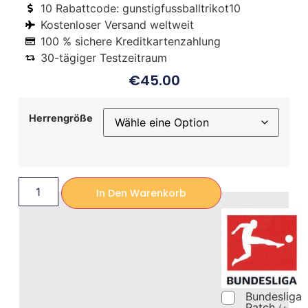
10 Rabattcode: gunstigfussballtrikot10
Kostenloser Versand weltweit
100 % sichere Kreditkartenzahlung
30-tägiger Testzeitraum
€
45.00
Herrengröße
In Den Warenkorb
Bundesliga
Patch