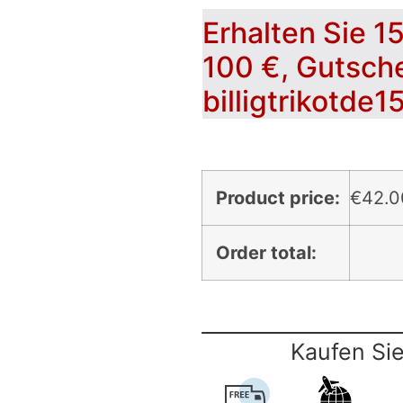
Erhalten Sie 1
100 €, Gutsch
billigtrikotde1
Product price:
€
42.0
Order total:
Kaufen Sie