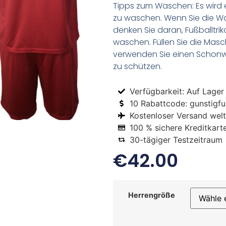
Tipps zum Waschen: Es wird 
zu waschen. Wenn Sie die 
denken Sie daran, Fußballtr
waschen. Füllen Sie die Mas
verwenden Sie einen Schon
zu schützen.
Verfügbarkeit: Auf Lager
10 Rabattcode: gunstigfus
Kostenloser Versand welt
100 % sichere Kreditkart
30-tägiger Testzeitraum
€
42.00
Herrengröße