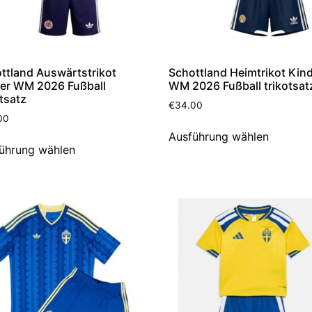
ttland Auswärtstrikot
Schottland Heimtrikot Kin
er WM 2026 Fußball
WM 2026 Fußball trikotsat
otsatz
€
34.00
00
Ausführung wählen
ührung wählen