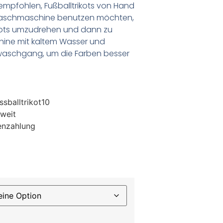
empfohlen, Fußballtrikots von Hand
Waschmaschine benutzen möchten,
ikots umzudrehen und dann zu
chine mit kaltem Wasser und
waschgang, um die Farben besser
sballtrikot10
weit
enzahlung