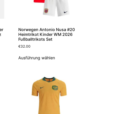
er
Norwegen Antonio Nusa #20
z
Heimtrikot Kinder WM 2026
Fußballtrikots Set
€
32.00
Ausführung wählen