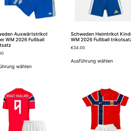
eden Auswärtstrikot
Schweden Heimtrikot Kind
er WM 2026 Fußball
WM 2026 Fußball trikotsat
otsatz
€
34.00
00
Ausführung wählen
ührung wählen