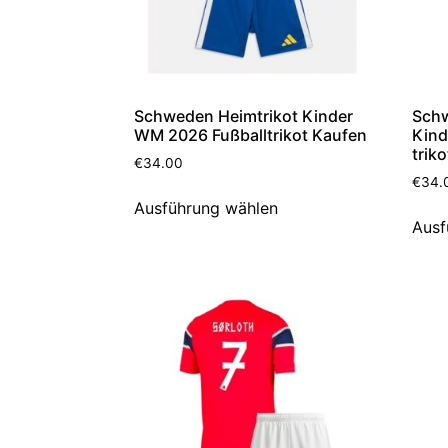
Schweden Heimtrikot Kinder
Schw
WM 2026 Fußballtrikot Kaufen
Kind
trik
€
34.00
€
34.
Ausführung wählen
Ausf