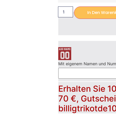
In Den Waren
Mit eigenem Namen und Nu
Erhalten Sie 1
70 €, Gutsche
billigtrikotde1