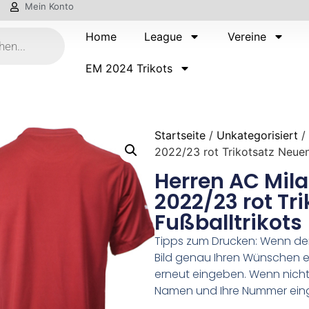
Mein Konto
Home
League
Vereine
EM 2024 Trikots
Startseite
/
Unkategorisiert
/ 
2022/23 rot Trikotsatz Neuen
Herren AC Mila
2022/23 rot Tr
Fußballtrikots
Tipps zum Drucken: Wenn d
Bild genau Ihren Wünschen e
erneut eingeben. Wenn nicht,
Namen und Ihre Nummer ein