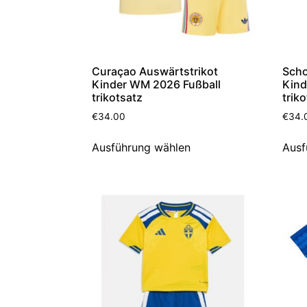
Curaçao Auswärtstrikot
Scho
Kinder WM 2026 Fußball
Kind
trikotsatz
trik
€
34.00
€
34.
Ausführung wählen
Ausf