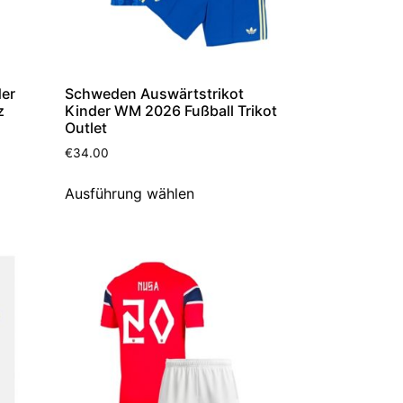
der
Schweden Auswärtstrikot
z
Kinder WM 2026 Fußball Trikot
Outlet
€
34.00
Ausführung wählen