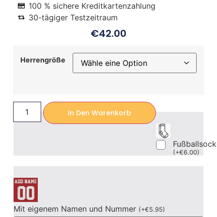
100 % sichere Kreditkartenzahlung
30-tägiger Testzeitraum
€
42.00
Herrengröße
In Den Warenkorb
Fußballsoc
(
+
€
6.00
)
Mit eigenem Namen und Nummer
(
+
€
5.95
)