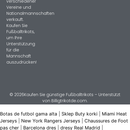
verschiedener
Vereine und
Nationalmannschaften
verkauft.
Kaufen Sie
Fußballtrikots,
um Ihre
Unterstützung
für die
Mannschaft
auszudrücken!
© 2026Kaufen Sie günstige Fußballtrikots – Unterstützt
von Billigtrikotde.com.
Botas de futbol gama alta
|
Sklep Buty korki
|
Miami Heat
Jerseys
|
New York Rangers Jerseys
|
Chaussures de Foot
pas cher
|
Barcelona dres
|
dresy Real Madrid
|