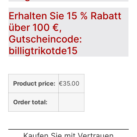
Erhalten Sie 15 % Rabatt
über 100 €,
Gutscheincode:
billigtrikotde15
Product price:
€
35.00
Order total:
Kaufen Sie mit Vertrauen