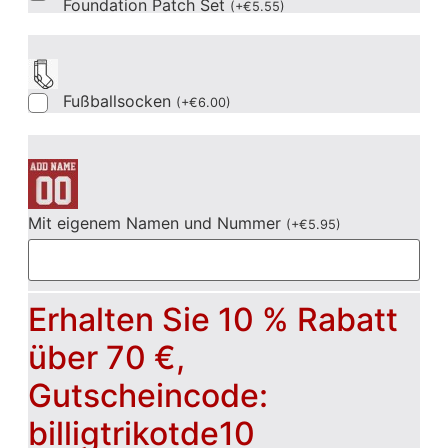
Foundation Patch Set
(
+
€
5.55
)
Fußballsocken
(
+
€
6.00
)
Mit eigenem Namen und Nummer
(
+
€
5.95
)
Erhalten Sie 10 % Rabatt
über 70 €,
Gutscheincode:
billigtrikotde10