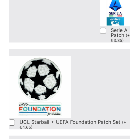
Serie A
Patch
(
+
€
3.35
)
UCL Starball + UEFA Foundation Patch Set
(
+
€
4.65
)