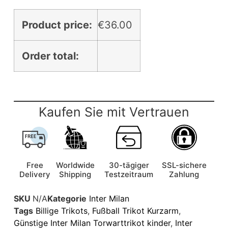
Product price:
€
36.00
Order total:
Kaufen Sie mit Vertrauen
Free
Worldwide
30-tägiger
SSL-sichere
Delivery
Shipping
Testzeitraum
Zahlung
SKU
N/A
Kategorie
Inter Milan
Tags
Billige Trikots
,
Fußball Trikot Kurzarm
,
Günstige Inter Milan Torwarttrikot kinder
,
Inter