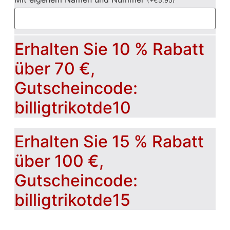
(
+
€
5.95
)
Erhalten Sie 10 % Rabatt
über 70 €,
Gutscheincode:
billigtrikotde10
Erhalten Sie 15 % Rabatt
über 100 €,
Gutscheincode:
billigtrikotde15