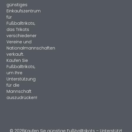
günstiges
Einkaufszentrum
für
Fußballtrikots,
das Trikots
verschiedener
Vereine und
Nationalmannschaften
verkauft.
Kaufen Sie
Fußballtrikots,
um Ihre
Unterstützung
für die
Mannschaft
auszudrücken!
© 2026Kaufen Sie günstige Fußballtrikots – Unterstützt