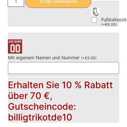
In Den Warenkorb
Fußballsoc
(
+
€
6.00
)
Mit eigenem Namen und Nummer
(
+
€
5.95
)
Erhalten Sie 10 % Rabatt
über 70 €,
Gutscheincode:
billigtrikotde10