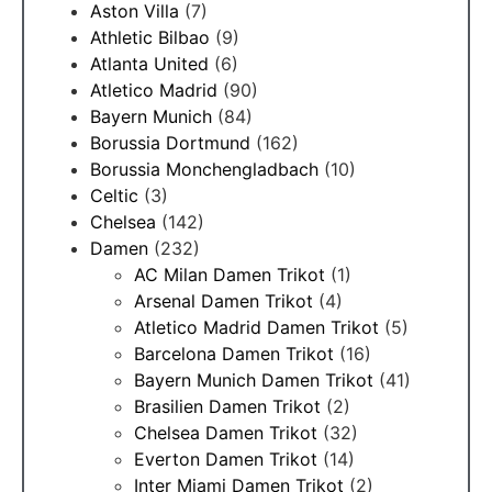
Aston Villa
(7)
Athletic Bilbao
(9)
Atlanta United
(6)
Atletico Madrid
(90)
Bayern Munich
(84)
Borussia Dortmund
(162)
Borussia Monchengladbach
(10)
Celtic
(3)
Chelsea
(142)
Damen
(232)
AC Milan Damen Trikot
(1)
Arsenal Damen Trikot
(4)
Atletico Madrid Damen Trikot
(5)
Barcelona Damen Trikot
(16)
Bayern Munich Damen Trikot
(41)
Brasilien Damen Trikot
(2)
Chelsea Damen Trikot
(32)
Everton Damen Trikot
(14)
Inter Miami Damen Trikot
(2)