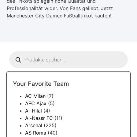
des Trikots spiegeln hohe Qualität und
Professionalität wider. Von Fans geliebt. Jetzt
Manchester City Damen Fußballtrikot kaufen!
Your Favorite Team
AC Milan
(7)
AFC Ajax
(5)
Al-Hilal
(4)
Al-Nassr FC
(11)
Arsenal
(225)
AS Roma
(40)