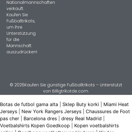
Nationalmannschaften
verkauft.
Kaufen Sie
Fußballtrikots,
um Ihre
Unterstützung
für die
Mannschaft
auszudrücken!
© 2026Kaufen Sie günstige Fußballtrikots – Unterstützt
von Billigtrikotde.com.
Botas de futbol gama alta
|
Sklep Buty korki
|
Miami Heat
Jerseys
|
New York Rangers Jerseys
|
Chaussures de Foot
pas cher
|
Barcelona dres
|
dresy Real Madrid
|
Voetbalshirts Kopen Goedkoop
|
Kopen voetbalshirts