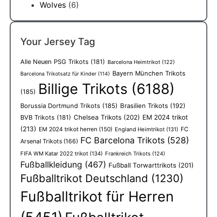
Wolves
(6)
Your Jersey Tag
Alle Neuen PSG Trikots
(181)
Barcelona Heimtrikot
(122)
Bayern München Trikots
Barcelona Trikotsatz für Kinder
(114)
Billige Trikots
(6188)
(185)
Borussia Dortmund Trikots
(185)
Brasilien Trikots
(192)
Chelsea Trikots
(202)
EM 2024 trikot
BVB Trikots
(181)
(213)
EM 2024 trikot herren
(150)
FC
England Heimtrikot
(131)
FC Barcelona Trikots
(528)
Arsenal Trikots
(166)
FIFA WM Katar 2022 trikot
(134)
Frankreich Trikots
(124)
Fußballkleidung
(467)
Fußball Torwarttrikots
(201)
Fußballtrikot Deutschland
(1230)
Fußballtrikot für Herren