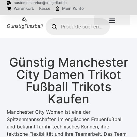
customerservice@billigtrikotde
Warenkorb
Kasse
Mein Konto
GunstigFussballTrikot
EM 2024 Trikots
Günstig Manchester
City Damen Trikot
Fußball Trikots
Kaufen
Manchester City Women ist eine der
Spitzenmannschaften im englischen Frauenfußball
und bekannt für ihr technisches Können, ihre
taktische Flexibilität und ihre Teamarbeit. Das Team