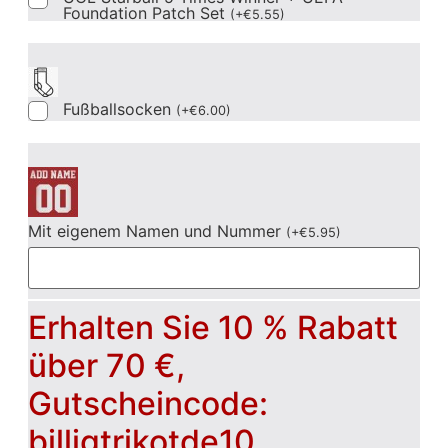
Foundation Patch Set
(
+
€
5.55
)
Fußballsocken
(
+
€
6.00
)
Mit eigenem Namen und Nummer
(
+
€
5.95
)
Erhalten Sie 10 % Rabatt
über 70 €,
Gutscheincode:
billigtrikotde10