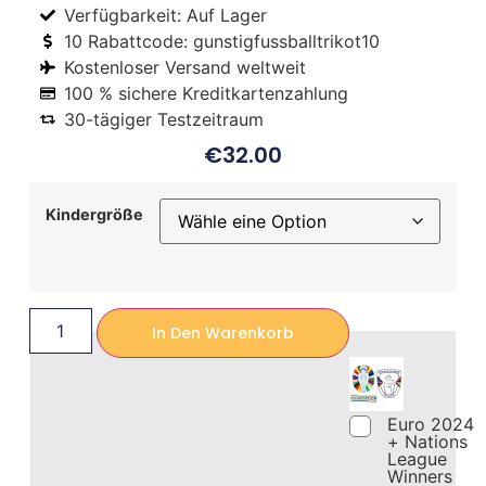
Verfügbarkeit: Auf Lager
10 Rabattcode: gunstigfussballtrikot10
Kostenloser Versand weltweit
100 % sichere Kreditkartenzahlung
30-tägiger Testzeitraum
€
32.00
Kindergröße
In Den Warenkorb
Euro 2024
+ Nations
League
Winners