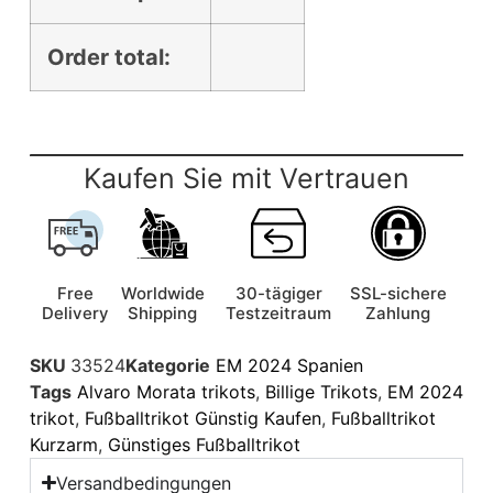
Order total:
Kaufen Sie mit Vertrauen
Free
Worldwide
30-tägiger
SSL-sichere
Delivery
Shipping
Testzeitraum
Zahlung
SKU
33524
Kategorie
EM 2024 Spanien
Tags
Alvaro Morata trikots
,
Billige Trikots
,
EM 2024
trikot
,
Fußballtrikot Günstig Kaufen
,
Fußballtrikot
Kurzarm
,
Günstiges Fußballtrikot
Versandbedingungen