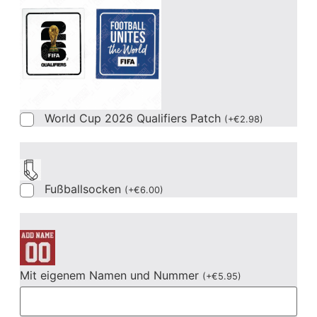
World Cup 2026 Qualifiers Patch
(
+
€
2.98
)
Fußballsocken
(
+
€
6.00
)
Mit eigenem Namen und Nummer
(
+
€
5.95
)