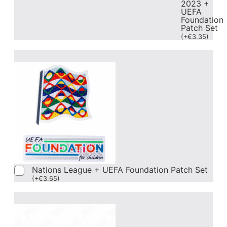
2023 +
UEFA
Foundation
Patch Set
(
+
€
3.35
)
Nations League + UEFA Foundation Patch Set
(
+
€
3.65
)