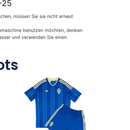
4-25
en, müssen Sie sie nicht erneut
chmaschine benutzen möchten, denken
Wasser und verwenden Sie einen
ots