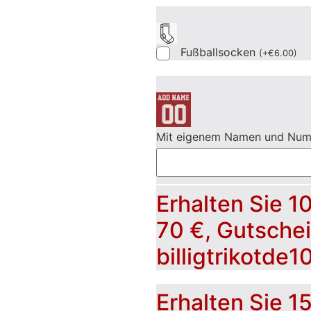
Fußballsocken
(
+
€
6.00
)
Mit eigenem Namen und Nu
Erhalten Sie 1
70 €, Gutsche
billigtrikotde1
Erhalten Sie 1