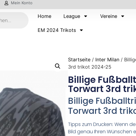
Mein Konto
Home
League
Vereine
EM 2024 Trikots
Startseite
/
Inter Milan
/ Billi
3rd trikot 2024-25
Billige Fußball
Torwart 3rd tr
Billige Fußballtr
Torwart 3rd tri
Tipps zum Drucken: Wenn d
Bild genau Ihren Wünschen e