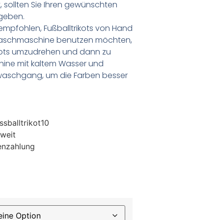
 sollten Sie Ihren gewünschten
geben.
empfohlen, Fußballtrikots von Hand
Waschmaschine benutzen möchten,
ikots umzudrehen und dann zu
chine mit kaltem Wasser und
waschgang, um die Farben besser
sballtrikot10
weit
enzahlung