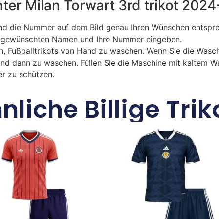
 Inter Milan Torwart 3rd trikot 202
 die Nummer auf dem Bild genau Ihren Wünschen entsprech
ren gewünschten Namen und Ihre Nummer eingeben.
n, Fußballtrikots von Hand zu waschen. Wenn Sie die Was
und dann zu waschen. Füllen Sie die Maschine mit kaltem 
r zu schützen.
nliche Billige Trik