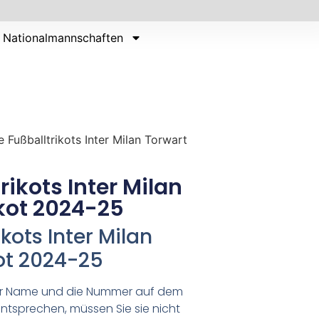
Nationalmannschaften
ge Fußballtrikots Inter Milan Torwart
trikots Inter Milan
ikot 2024-25
ikots Inter Milan
kot 2024-25
er Name und die Nummer auf dem
ntsprechen, müssen Sie sie nicht