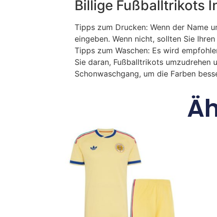
Billige Fußballtrikots
Tipps zum Drucken: Wenn der Name und
eingeben. Wenn nicht, sollten Sie Ih
Tipps zum Waschen: Es wird empfohle
Sie daran, Fußballtrikots umzudrehen 
Schonwaschgang, um die Farben besse
Äh