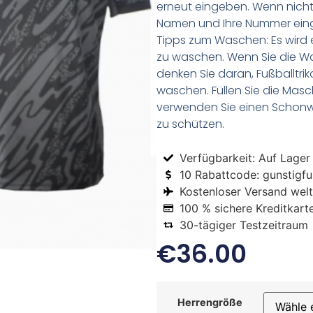
erneut eingeben. Wenn nicht,
Namen und Ihre Nummer ein
Tipps zum Waschen: Es wird 
zu waschen. Wenn Sie die 
denken Sie daran, Fußballtr
waschen. Füllen Sie die Mas
verwenden Sie einen Schon
zu schützen.
Verfügbarkeit: Auf Lager
10 Rabattcode: gunstigfus
Kostenloser Versand welt
100 % sichere Kreditkart
30-tägiger Testzeitraum
€
36.00
Herrengröße