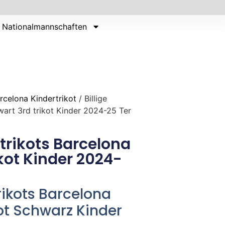
Nationalmannschaften
rcelona Kindertrikot
/ Billige
wart 3rd trikot Kinder 2024-25 Ter
ltrikots Barcelona
ikot Kinder 2024-
trikots Barcelona
kot Schwarz Kinder