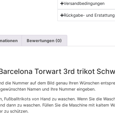
Versandbedingungen
Rückgabe- und Erstattungs
rmationen
Bewertungen (0)
s Barcelona Torwart 3rd trikot Sc
 die Nummer auf dem Bild genau Ihren Wünschen entsprech
ren gewünschten Namen und Ihre Nummer eingeben.
n, Fußballtrikots von Hand zu waschen. Wenn Sie die Was
und dann zu waschen. Füllen Sie die Maschine mit kaltem 
r zu schützen.