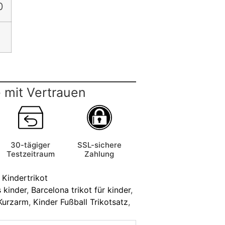
0
 mit Vertrauen
30-tägiger
SSL-sichere
Testzeitraum
Zahlung
 Kindertrikot
s kinder
,
Barcelona trikot für kinder
,
 Kurzarm
,
Kinder Fußball Trikotsatz
,