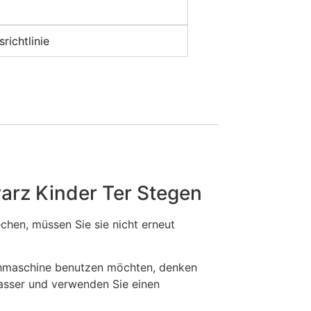
richtlinie
hwarz Kinder Ter Stegen
en, müssen Sie sie nicht erneut
chmaschine benutzen möchten, denken
Wasser und verwenden Sie einen