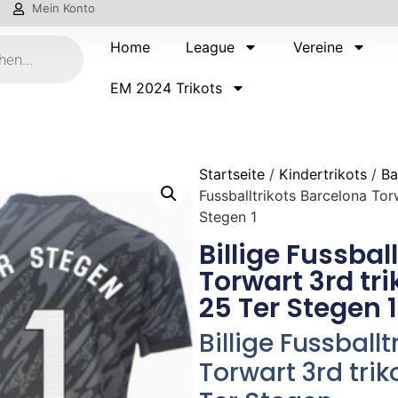
Mein Konto
Home
League
Vereine
EM 2024 Trikots
Startseite
/
Kindertrikots
/
Ba
Fussballtrikots Barcelona Tor
Stegen 1
Billige Fussbal
Torwart 3rd tr
25 Ter Stegen 1
Billige Fussball
Torwart 3rd tri