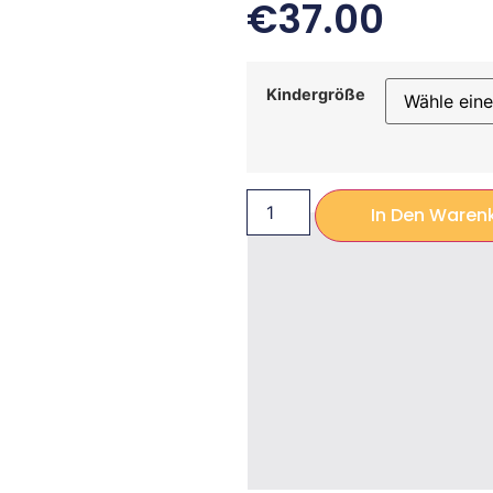
€
37.00
Kindergröße
In Den Waren