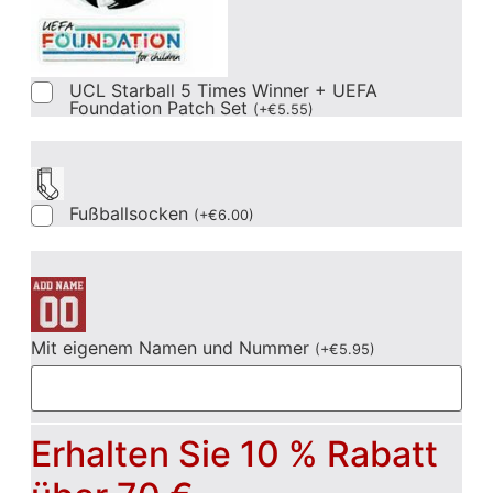
UCL Starball 5 Times Winner + UEFA
Foundation Patch Set
(
+
€
5.55
)
Fußballsocken
(
+
€
6.00
)
Mit eigenem Namen und Nummer
(
+
€
5.95
)
Erhalten Sie 10 % Rabatt