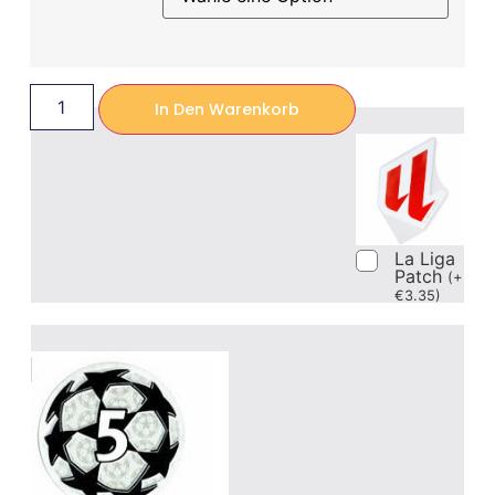
In Den Warenkorb
La Liga
Patch
(
+
€
3.35
)