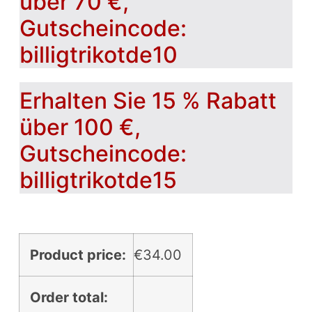
über 70 €,
Gutscheincode:
billigtrikotde10
Erhalten Sie 15 % Rabatt
über 100 €,
Gutscheincode:
billigtrikotde15
Product price:
€
34.00
Order total: