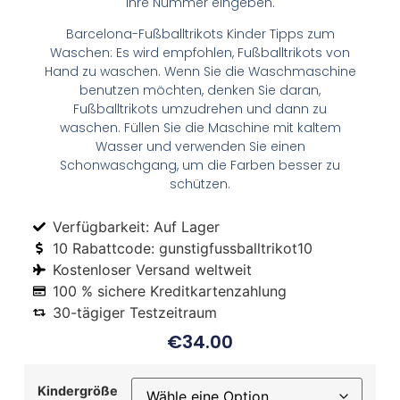
Ihre Nummer eingeben.
Barcelona-Fußballtrikots Kinder Tipps zum
Waschen: Es wird empfohlen, Fußballtrikots von
Hand zu waschen. Wenn Sie die Waschmaschine
benutzen möchten, denken Sie daran,
Fußballtrikots umzudrehen und dann zu
waschen. Füllen Sie die Maschine mit kaltem
Wasser und verwenden Sie einen
Schonwaschgang, um die Farben besser zu
schützen.
Verfügbarkeit: Auf Lager
10 Rabattcode: gunstigfussballtrikot10
Kostenloser Versand weltweit
100 % sichere Kreditkartenzahlung
30-tägiger Testzeitraum
€
34.00
Kindergröße