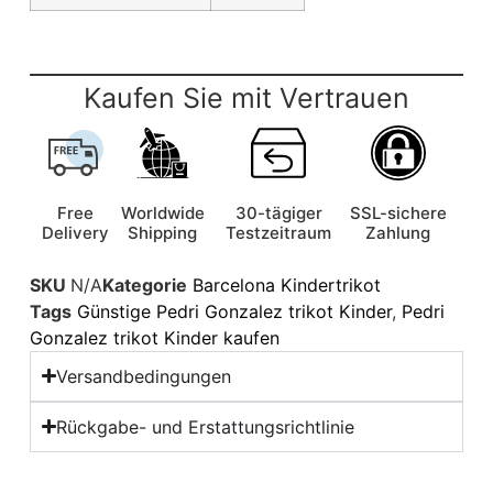
Kaufen Sie mit Vertrauen
Free
Worldwide
30-tägiger
SSL-sichere
Delivery
Shipping
Testzeitraum
Zahlung
SKU
N/A
Kategorie
Barcelona Kindertrikot
Tags
Günstige Pedri Gonzalez trikot Kinder
,
Pedri
Gonzalez trikot Kinder kaufen
Versandbedingungen
Rückgabe- und Erstattungsrichtlinie