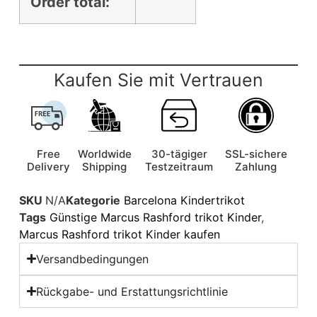
Order total:
Kaufen Sie mit Vertrauen
Free
Worldwide
30-tägiger
SSL-sichere
Delivery
Shipping
Testzeitraum
Zahlung
SKU
N/A
Kategorie
Barcelona Kindertrikot
Tags
Günstige Marcus Rashford trikot Kinder
,
Marcus Rashford trikot Kinder kaufen
Versandbedingungen
Rückgabe- und Erstattungsrichtlinie