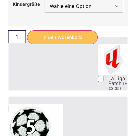
Kindergröße
In Den Warenkorb
La Liga
Patch
(
+
€
3.35
)