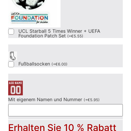
UCL Starball 5 Times Winner + UEFA
Foundation Patch Set
(
+
€
5.55
)
Fußballsocken
(
+
€
6.00
)
Mit eigenem Namen und Nummer
(
+
€
5.95
)
Erhalten Sie 10 % Rabatt