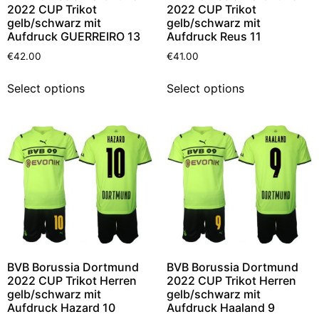
2022 CUP Trikot
2022 CUP Trikot
gelb/schwarz mit
gelb/schwarz mit
Aufdruck GUERREIRO 13
Aufdruck Reus 11
€
42.00
€
41.00
Select options
Select options
BVB Borussia Dortmund
BVB Borussia Dortmund
2022 CUP Trikot Herren
2022 CUP Trikot Herren
gelb/schwarz mit
gelb/schwarz mit
Aufdruck Hazard 10
Aufdruck Haaland 9