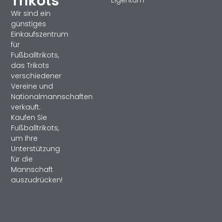
Trikots
Eigentum
Wir sind ein
günstiges
Einkaufszentrum
für
Fußballtrikots,
das Trikots
verschiedener
Vereine und
Nationalmannschaften
verkauft.
Kaufen Sie
Fußballtrikots,
um Ihre
Unterstützung
für die
Mannschaft
auszudrücken!