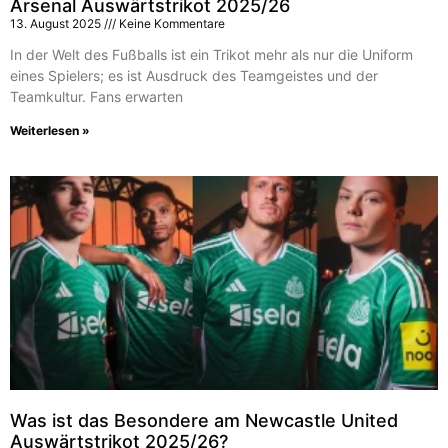
Arsenal Auswärtstrikot 2025/26
13. August 2025
Keine Kommentare
In der Welt des Fußballs ist ein Trikot mehr als nur die Uniform
eines Spielers; es ist Ausdruck des Teamgeistes und der
Teamkultur. Fans erwarten
Weiterlesen »
Was ist das Besondere am Newcastle United
Auswärtstrikot 2025/26?