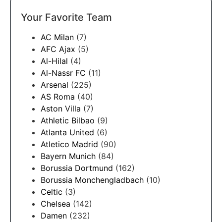
Your Favorite Team
AC Milan
(7)
AFC Ajax
(5)
Al-Hilal
(4)
Al-Nassr FC
(11)
Arsenal
(225)
AS Roma
(40)
Aston Villa
(7)
Athletic Bilbao
(9)
Atlanta United
(6)
Atletico Madrid
(90)
Bayern Munich
(84)
Borussia Dortmund
(162)
Borussia Monchengladbach
(10)
Celtic
(3)
Chelsea
(142)
Damen
(232)