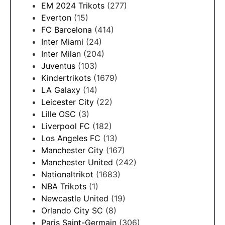
EM 2024 Trikots
(277)
Everton
(15)
FC Barcelona
(414)
Inter Miami
(24)
Inter Milan
(204)
Juventus
(103)
Kindertrikots
(1679)
LA Galaxy
(14)
Leicester City
(22)
Lille OSC
(3)
Liverpool FC
(182)
Los Angeles FC
(13)
Manchester City
(167)
Manchester United
(242)
Nationaltrikot
(1683)
NBA Trikots
(1)
Newcastle United
(19)
Orlando City SC
(8)
Paris Saint-Germain
(306)