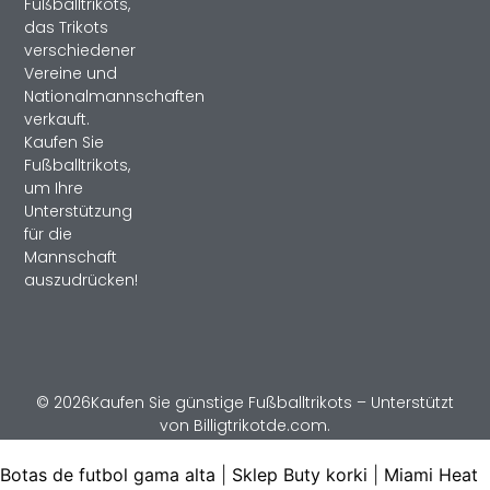
Fußballtrikots,
das Trikots
verschiedener
Vereine und
Nationalmannschaften
verkauft.
Kaufen Sie
Fußballtrikots,
um Ihre
Unterstützung
für die
Mannschaft
auszudrücken!
© 2026Kaufen Sie günstige Fußballtrikots – Unterstützt
von Billigtrikotde.com.
Botas de futbol gama alta
|
Sklep Buty korki
|
Miami Heat