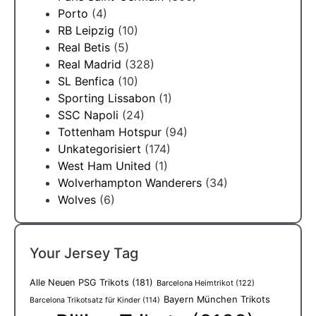
Porto
(4)
RB Leipzig
(10)
Real Betis
(5)
Real Madrid
(328)
SL Benfica
(10)
Sporting Lissabon
(1)
SSC Napoli
(24)
Tottenham Hotspur
(94)
Unkategorisiert
(174)
West Ham United
(1)
Wolverhampton Wanderers
(34)
Wolves
(6)
Your Jersey Tag
Alle Neuen PSG Trikots
(181)
Barcelona Heimtrikot
(122)
Bayern München Trikots
Barcelona Trikotsatz für Kinder
(114)