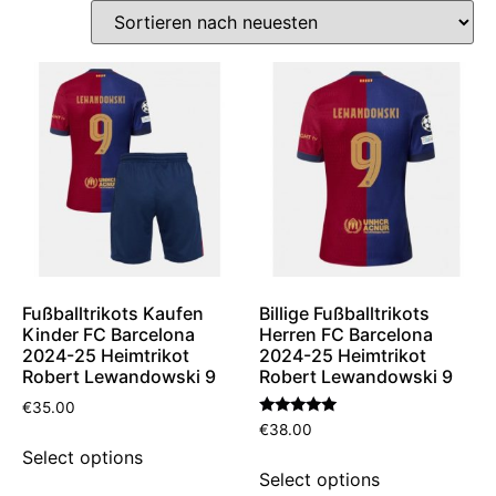
Fußballtrikots Kaufen
Billige Fußballtrikots
Kinder FC Barcelona
Herren FC Barcelona
2024-25 Heimtrikot
2024-25 Heimtrikot
Robert Lewandowski 9
Robert Lewandowski 9
€
35.00
Bewertet
€
38.00
mit
Select options
5.00
von 5
Select options