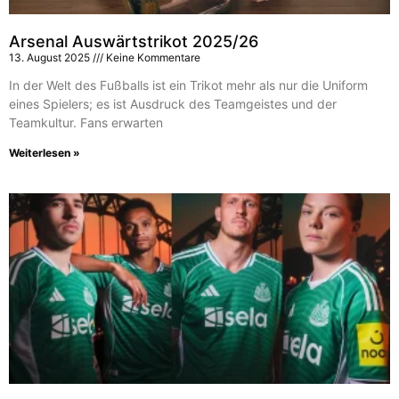
Arsenal Auswärtstrikot 2025/26
13. August 2025
Keine Kommentare
In der Welt des Fußballs ist ein Trikot mehr als nur die Uniform
eines Spielers; es ist Ausdruck des Teamgeistes und der
Teamkultur. Fans erwarten
Weiterlesen »