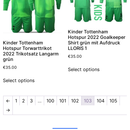
Kinder Tottenham
Hotspur 2022 Goalkeeper
Shirt grün mit Aufdruck
Kinder Tottenham
LLORIS 1
Hotspur Torwarttrikot
2022 Trikotsatz Langarm
€
35.00
grün
€
35.00
Select options
Select options
←
1
2
3
…
100
101
102
103
104
105
→