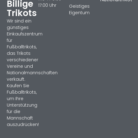
Billige
17:00 Uhr
Geistiges
Trikots
Eigentum
Wir sind ein
günstiges
Einkaufszentrum
für
Fußballtrikots,
das Trikots
verschiedener
Vereine und
Nationalmannschaften
verkauft.
Kaufen Sie
Fußballtrikots,
um Ihre
Unterstützung
für die
Mannschaft
auszudrücken!