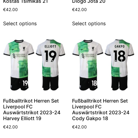
Kostas Tsimikas 21
Diogo Jota 20
€
42.00
€
42.00
Select options
Select options
Fußballtrikot Herren Set
Fußballtrikot Herren Set
Liverpool FC
Liverpool FC
Auswärtstrikot 2023-24
Auswärtstrikot 2023-24
Harvey Elliott 19
Cody Gakpo 18
€
42.00
€
42.00