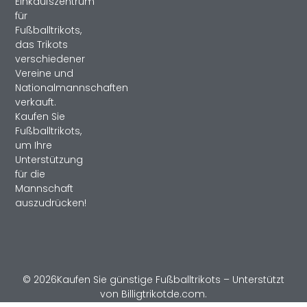
Einkaufszentrum
für
Fußballtrikots,
das Trikots
verschiedener
Vereine und
Nationalmannschaften
verkauft.
Kaufen Sie
Fußballtrikots,
um Ihre
Unterstützung
für die
Mannschaft
auszudrücken!
© 2026Kaufen Sie günstige Fußballtrikots – Unterstützt
von Billigtrikotde.com.