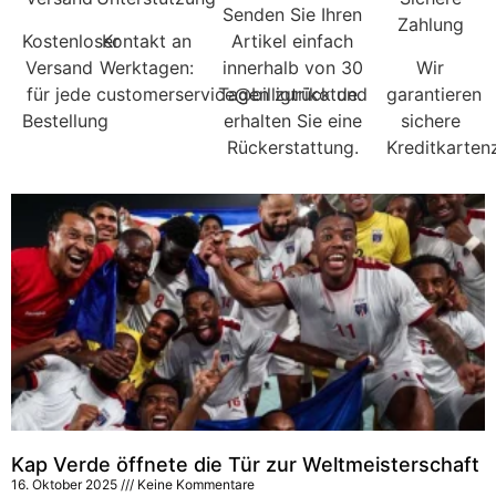
Senden Sie Ihren
Zahlung
Kostenloser
Kontakt an
Artikel einfach
Versand
Werktagen:
innerhalb von 30
Wir
für jede
customerservice@billigtrikotde.
Tagen zurück und
garantieren
Bestellung
erhalten Sie eine
sichere
Rückerstattung.
Kreditkarten
Kap Verde öffnete die Tür zur Weltmeisterschaft
16. Oktober 2025
Keine Kommentare