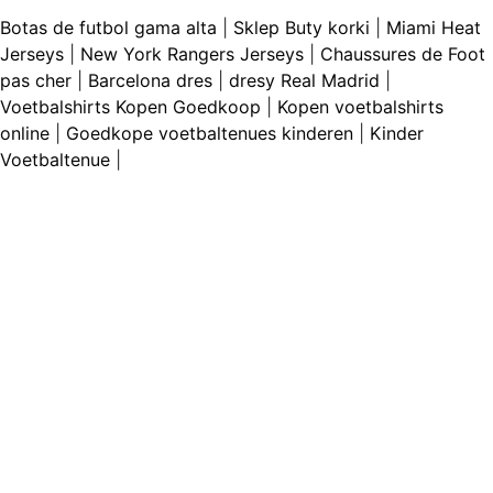
Botas de futbol gama alta
|
Sklep Buty korki
|
Miami Heat
Jerseys
|
New York Rangers Jerseys
|
Chaussures de Foot
pas cher
|
Barcelona dres
|
dresy Real Madrid
|
Voetbalshirts Kopen Goedkoop
|
Kopen voetbalshirts
online
|
Goedkope voetbaltenues kinderen
|
Kinder
Voetbaltenue
|