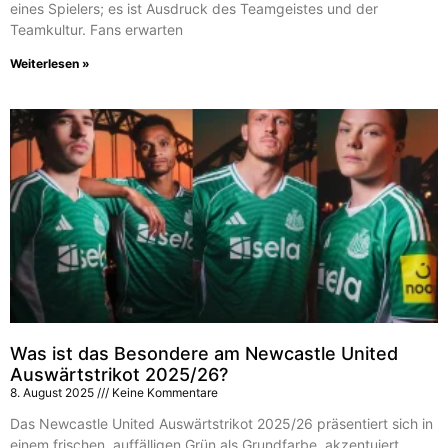
eines Spielers; es ist Ausdruck des Teamgeistes und der
Teamkultur. Fans erwarten
Weiterlesen »
Was ist das Besondere am Newcastle United
Auswärtstrikot 2025/26?
8. August 2025
Keine Kommentare
Das Newcastle United Auswärtstrikot 2025/26 präsentiert sich in
einem frischen, auffälligen Grün als Grundfarbe, akzentuiert