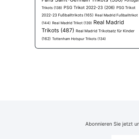
Portugal
PSG Trikot 2022-23
(206)
PSG Trikot
Trikots
(138)
2022-23 Fußballtrikots
(165)
Real Madrid Fußballtrikot
Real Madrid
(144)
Real Madrid Trikot
(139)
Trikots
(487)
Real Madrid Trikotsatz für Kinder
(162)
Tottenham Hotspur Trikots
(134)
Abonnieren Sie jetzt un