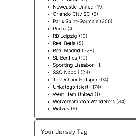
Newcastle United
(19)
Orlando City SC
(8)
Paris Saint-Germain
(306)
Porto
(4)
RB Leipzig
(10)
Real Betis
(5)
Real Madrid
(328)
SL Benfica
(10)
Sporting Lissabon
(1)
SSC Napoli
(24)
Tottenham Hotspur
(94)
Unkategorisiert
(174)
West Ham United
(1)
Wolverhampton Wanderers
(34)
Wolves
(6)
Your Jersey Tag