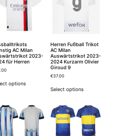
sballtrikots
Herren Fußball Trikot
nstig AC Milan
AC Milan
swärtstrikot 2023-
Auswärtstrikot 2023-
24 für Herren
2024 Kurzarm Olivier
Giroud 9
.00
€
37.00
ect options
Select options