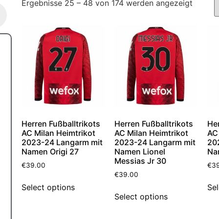
Ergebnisse 25 – 48 von 174 werden angezeigt
Herren Fußballtrikots
Herren Fußballtrikots
Her
AC Milan Heimtrikot
AC Milan Heimtrikot
AC 
2023-24 Langarm mit
2023-24 Langarm mit
20
Namen Origi 27
Namen Lionel
Na
Messias Jr 30
€
39.00
€
3
€
39.00
Select options
Sel
Select options