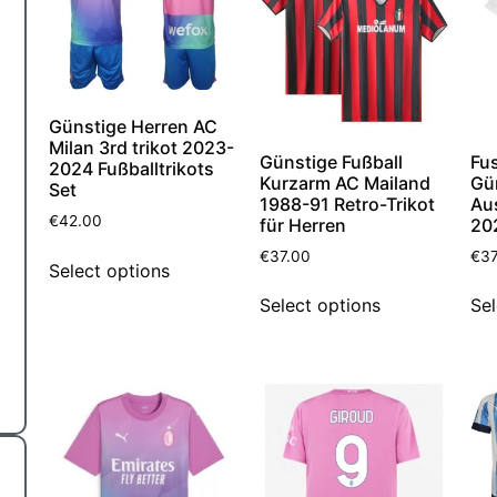
Günstige Herren AC
Milan 3rd trikot 2023-
Günstige Fußball
Fus
2024 Fußballtrikots
Kurzarm AC Mailand
Gü
Set
1988-91 Retro-Trikot
Au
€
42.00
für Herren
20
€
37.00
€
37
Select options
Select options
Sel