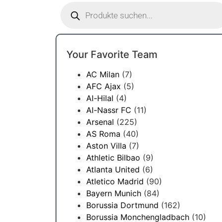
Your Favorite Team
AC Milan
(7)
AFC Ajax
(5)
Al-Hilal
(4)
Al-Nassr FC
(11)
Arsenal
(225)
AS Roma
(40)
Aston Villa
(7)
Athletic Bilbao
(9)
Atlanta United
(6)
Atletico Madrid
(90)
Bayern Munich
(84)
Borussia Dortmund
(162)
Borussia Monchengladbach
(10)