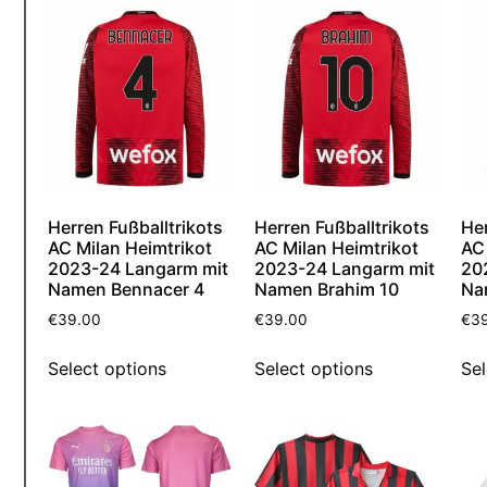
Herren Fußballtrikots
Herren Fußballtrikots
Her
AC Milan Heimtrikot
AC Milan Heimtrikot
AC 
2023-24 Langarm mit
2023-24 Langarm mit
20
Namen Bennacer 4
Namen Brahim 10
Na
€
39.00
€
39.00
€
3
Select options
Select options
Sel