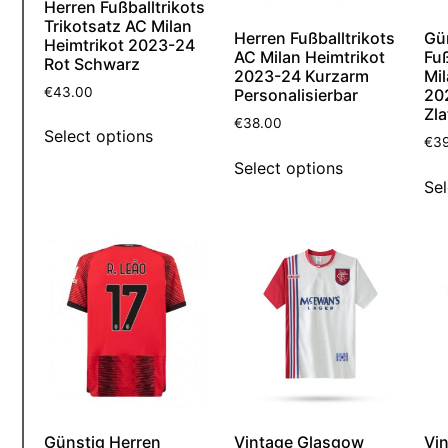
Herren Fußballtrikots
Trikotsatz AC Milan
Herren Fußballtrikots
Gü
Heimtrikot 2023-24
AC Milan Heimtrikot
Fuß
Rot Schwarz
2023-24 Kurzarm
Mil
€
43.00
Personalisierbar
20
Zla
€
38.00
Select options
€
3
Select options
Sel
Günstig Herren
Vintage Glasgow
Vi