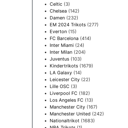
Celtic
(3)
Chelsea
(142)
Damen
(232)
EM 2024 Trikots
(277)
Everton
(15)
FC Barcelona
(414)
Inter Miami
(24)
Inter Milan
(204)
Juventus
(103)
Kindertrikots
(1679)
LA Galaxy
(14)
Leicester City
(22)
Lille OSC
(3)
Liverpool FC
(182)
Los Angeles FC
(13)
Manchester City
(167)
Manchester United
(242)
Nationaltrikot
(1683)
NBA Trikots
(1)