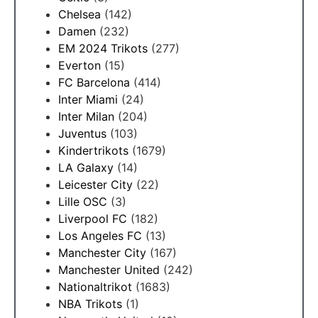
Chelsea
(142)
Damen
(232)
EM 2024 Trikots
(277)
Everton
(15)
FC Barcelona
(414)
Inter Miami
(24)
Inter Milan
(204)
Juventus
(103)
Kindertrikots
(1679)
LA Galaxy
(14)
Leicester City
(22)
Lille OSC
(3)
Liverpool FC
(182)
Los Angeles FC
(13)
Manchester City
(167)
Manchester United
(242)
Nationaltrikot
(1683)
NBA Trikots
(1)