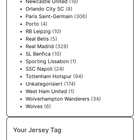
Newcastle United
(19)
Orlando City SC
(8)
Paris Saint-Germain
(306)
Porto
(4)
RB Leipzig
(10)
Real Betis
(5)
Real Madrid
(328)
SL Benfica
(10)
Sporting Lissabon
(1)
SSC Napoli
(24)
Tottenham Hotspur
(94)
Unkategorisiert
(174)
West Ham United
(1)
Wolverhampton Wanderers
(34)
Wolves
(6)
Your Jersey Tag