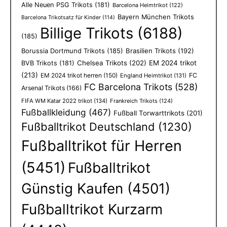
Alle Neuen PSG Trikots
(181)
Barcelona Heimtrikot
(122)
Bayern München Trikots
Barcelona Trikotsatz für Kinder
(114)
Billige Trikots
(6188)
(185)
Borussia Dortmund Trikots
(185)
Brasilien Trikots
(192)
Chelsea Trikots
(202)
EM 2024 trikot
BVB Trikots
(181)
(213)
EM 2024 trikot herren
(150)
FC
England Heimtrikot
(131)
FC Barcelona Trikots
(528)
Arsenal Trikots
(166)
FIFA WM Katar 2022 trikot
(134)
Frankreich Trikots
(124)
Fußballkleidung
(467)
Fußball Torwarttrikots
(201)
Fußballtrikot Deutschland
(1230)
Fußballtrikot für Herren
(5451)
Fußballtrikot
Günstig Kaufen
(4501)
Fußballtrikot Kurzarm