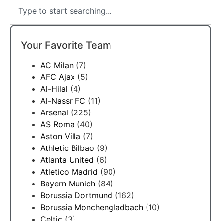
Your Favorite Team
AC Milan
(7)
AFC Ajax
(5)
Al-Hilal
(4)
Al-Nassr FC
(11)
Arsenal
(225)
AS Roma
(40)
Aston Villa
(7)
Athletic Bilbao
(9)
Atlanta United
(6)
Atletico Madrid
(90)
Bayern Munich
(84)
Borussia Dortmund
(162)
Borussia Monchengladbach
(10)
Celtic
(3)