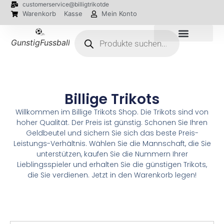
customerservice@billigtrikotde
Warenkorb
Kasse
Mein Konto
GunstigFussballTrikot
EM 2024 Trikots
Billige Trikots
Willkommen im Billige Trikots Shop. Die Trikots sind von
hoher Qualität. Der Preis ist günstig. Schonen Sie Ihren
Geldbeutel und sichern Sie sich das beste Preis-
Leistungs-Verhältnis. Wählen Sie die Mannschaft, die Sie
unterstützen, kaufen Sie die Nummern Ihrer
Lieblingsspieler und erhalten Sie die günstigen Trikots,
die Sie verdienen. Jetzt in den Warenkorb legen!