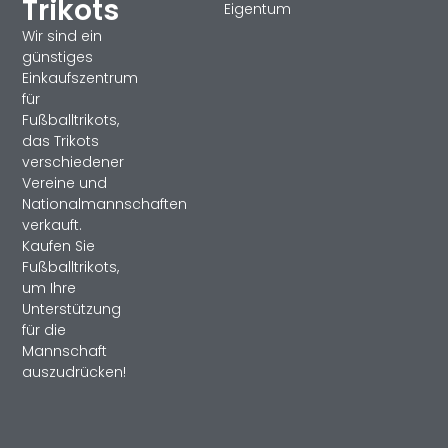
Trikots
Eigentum
Wir sind ein
günstiges
Einkaufszentrum
für
Fußballtrikots,
das Trikots
verschiedener
Vereine und
Nationalmannschaften
verkauft.
Kaufen Sie
Fußballtrikots,
um Ihre
Unterstützung
für die
Mannschaft
auszudrücken!