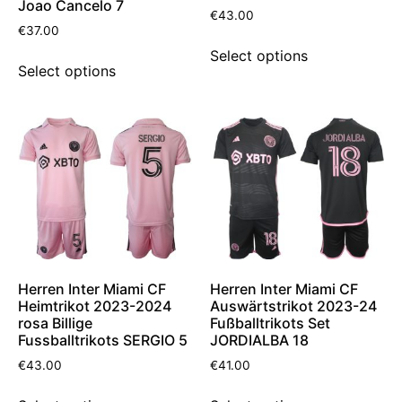
Joao Cancelo 7
€
43.00
€
37.00
Select options
Select options
Herren Inter Miami CF
Herren Inter Miami CF
Heimtrikot 2023-2024
Auswärtstrikot 2023-24
rosa Billige
Fußballtrikots Set
Fussballtrikots SERGIO 5
JORDIALBA 18
€
43.00
€
41.00