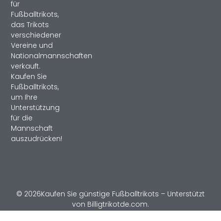
für
Fußballtrikots,
das Trikots
verschiedener
Vereine und
Nationalmannschaften
verkauft.
Kaufen Sie
Fußballtrikots,
um Ihre
Unterstützung
für die
Mannschaft
auszudrücken!
© 2026Kaufen Sie günstige Fußballtrikots – Unterstützt
von Billigtrikotde.com.