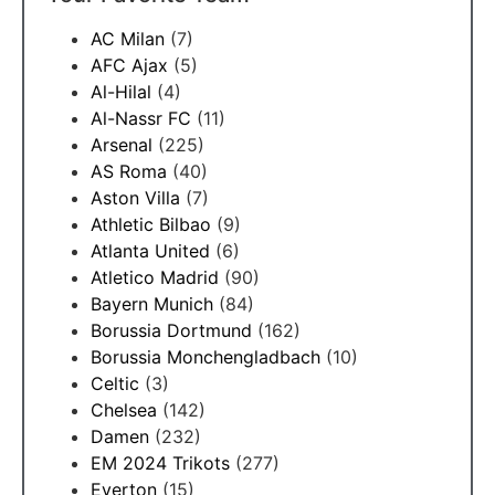
AC Milan
(7)
AFC Ajax
(5)
Al-Hilal
(4)
Al-Nassr FC
(11)
Arsenal
(225)
AS Roma
(40)
Aston Villa
(7)
Athletic Bilbao
(9)
Atlanta United
(6)
Atletico Madrid
(90)
Bayern Munich
(84)
Borussia Dortmund
(162)
Borussia Monchengladbach
(10)
Celtic
(3)
Chelsea
(142)
Damen
(232)
EM 2024 Trikots
(277)
Everton
(15)