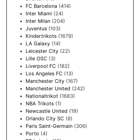
FC Barcelona
(414)
Inter Miami
(24)
Inter Milan
(204)
Juventus
(103)
Kindertrikots
(1679)
LA Galaxy
(14)
Leicester City
(22)
Lille OSC
(3)
Liverpool FC
(182)
Los Angeles FC
(13)
Manchester City
(167)
Manchester United
(242)
Nationaltrikot
(1683)
NBA Trikots
(1)
Newcastle United
(19)
Orlando City SC
(8)
Paris Saint-Germain
(306)
Porto
(4)