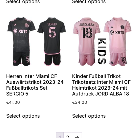
Select options
Select options
Herren Inter Miami CF
Kinder Fußball Trikot
Auswärtstrikot 2023-24
Trikotsatz Inter Miami CF
Fußballtrikots Set
Heimtrikot 2023-24 mit
SERGIO 5
Aufdruck JORDIALBA 18
€
41.00
€
34.00
Select options
Select options
1
2
→