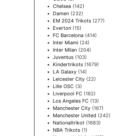
Chelsea
(142)
Damen
(232)
EM 2024 Trikots
(277)
Everton
(15)
FC Barcelona
(414)
Inter Miami
(24)
Inter Milan
(204)
Juventus
(103)
Kindertrikots
(1679)
LA Galaxy
(14)
Leicester City
(22)
Lille OSC
(3)
Liverpool FC
(182)
Los Angeles FC
(13)
Manchester City
(167)
Manchester United
(242)
Nationaltrikot
(1683)
NBA Trikots
(1)