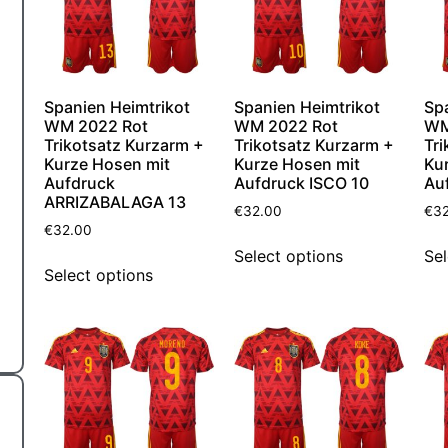
Spanien Heimtrikot
Spanien Heimtrikot
Sp
WM 2022 Rot
WM 2022 Rot
WM
Trikotsatz Kurzarm +
Trikotsatz Kurzarm +
Tri
Kurze Hosen mit
Kurze Hosen mit
Ku
Aufdruck
Aufdruck ISCO 10
Au
ARRIZABALAGA 13
€
32.00
€
3
€
32.00
Select options
Sel
Select options