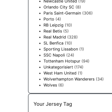
Newcastle United
(19)
Orlando City SC
(8)
Paris Saint-Germain
(306)
Porto
(4)
RB Leipzig
(10)
Real Betis
(5)
Real Madrid
(328)
SL Benfica
(10)
Sporting Lissabon
(1)
SSC Napoli
(24)
Tottenham Hotspur
(94)
Unkategorisiert
(174)
West Ham United
(1)
Wolverhampton Wanderers
(34)
Wolves
(6)
Your Jersey Tag