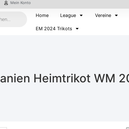
Mein Konto
Home
League
Vereine
EM 2024 Trikots
panien Heimtrikot WM 2