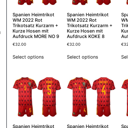
Spanien Heimtrikot
Spanien Heimtrikot
Sp
WM 2022 Rot
WM 2022 Rot
WM
Trikotsatz Kurzarm +
Trikotsatz Kurzarm +
Tri
Kurze Hosen mit
Kurze Hosen mit
Ku
d
Aufdruck MORE NO 9
Aufdruck KOKE 8
Au
€
32.00
€
32.00
€
3
Select options
Select options
Sel
Spanien Heimtrikot
Spanien Heimtrikot
Sp