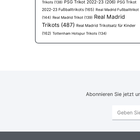
PSG Trikot 2022-23
(206)
PSG Trikot
Trikots
(138)
2022-23 Fußballtrikots
(165)
Real Madrid Fußballtrikot
Real Madrid
(144)
Real Madrid Trikot
(139)
Trikots
(487)
Real Madrid Trikotsatz für Kinder
(162)
Tottenham Hotspur Trikots
(134)
Abonnieren Sie jetzt un