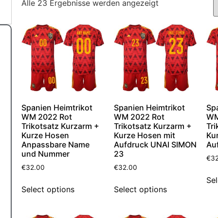
Alle 23 Ergebnisse werden angezeigt
Spanien Heimtrikot
Spanien Heimtrikot
Sp
WM 2022 Rot
WM 2022 Rot
WM
Trikotsatz Kurzarm +
Trikotsatz Kurzarm +
Tri
Kurze Hosen
Kurze Hosen mit
Ku
Anpassbare Name
Aufdruck UNAI SIMON
Au
und Nummer
23
€
3
€
32.00
€
32.00
Sel
Select options
Select options