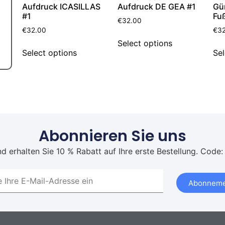
Aufdruck ICASILLAS
Aufdruck DE GEA #1
Gü
#1
Fuß
€
32.00
€
32.00
€
3
Select options
Select options
Sel
Abonnieren Sie uns
d erhalten Sie 10 % Rabatt auf Ihre erste Bestellung. Code:
Abonneme