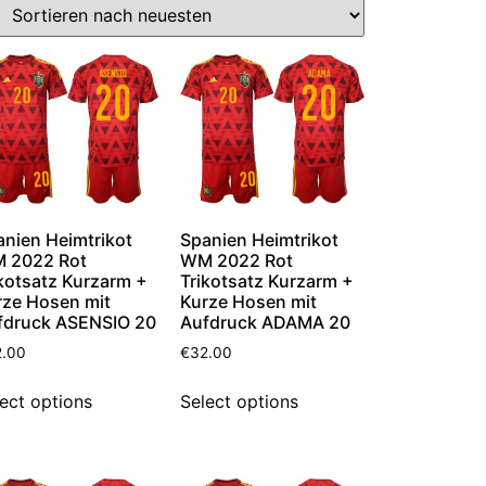
anien Heimtrikot
Spanien Heimtrikot
 2022 Rot
WM 2022 Rot
kotsatz Kurzarm +
Trikotsatz Kurzarm +
rze Hosen mit
Kurze Hosen mit
fdruck ASENSIO 20
Aufdruck ADAMA 20
2.00
€
32.00
ect options
Select options