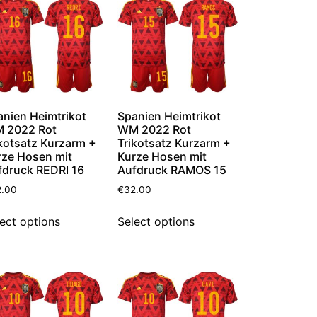
anien Heimtrikot
Spanien Heimtrikot
 2022 Rot
WM 2022 Rot
kotsatz Kurzarm +
Trikotsatz Kurzarm +
rze Hosen mit
Kurze Hosen mit
fdruck REDRI 16
Aufdruck RAMOS 15
2.00
€
32.00
ect options
Select options