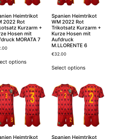
anien Heimtrikot
Spanien Heimtrikot
 2022 Rot
WM 2022 Rot
kotsatz Kurzarm +
Trikotsatz Kurzarm +
rze Hosen mit
Kurze Hosen mit
fdruck MORATA 7
Aufdruck
M.LLORENTE 6
2.00
€
32.00
ect options
Select options
anien Heimtrikot
Spanien Heimtrikot