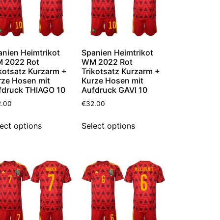
anien Heimtrikot
Spanien Heimtrikot
 2022 Rot
WM 2022 Rot
kotsatz Kurzarm +
Trikotsatz Kurzarm +
rze Hosen mit
Kurze Hosen mit
fdruck THIAGO 10
Aufdruck GAVI 10
2.00
€
32.00
ect options
Select options