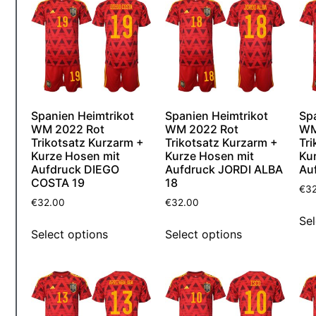
Spanien Heimtrikot
Spanien Heimtrikot
Sp
WM 2022 Rot
WM 2022 Rot
WM
Trikotsatz Kurzarm +
Trikotsatz Kurzarm +
Tri
Kurze Hosen mit
Kurze Hosen mit
Ku
Aufdruck DIEGO
Aufdruck JORDI ALBA
Au
COSTA 19
18
€
3
€
32.00
€
32.00
Sel
Select options
Select options