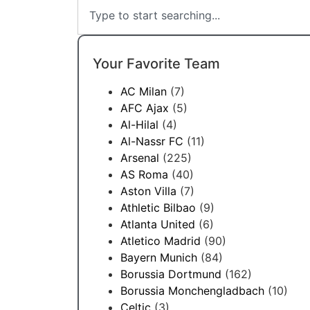
Your Favorite Team
AC Milan
(7)
AFC Ajax
(5)
Al-Hilal
(4)
Al-Nassr FC
(11)
Arsenal
(225)
AS Roma
(40)
Aston Villa
(7)
Athletic Bilbao
(9)
Atlanta United
(6)
Atletico Madrid
(90)
Bayern Munich
(84)
Borussia Dortmund
(162)
Borussia Monchengladbach
(10)
Celtic
(3)