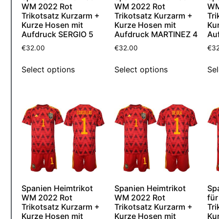
WM 2022 Rot
WM 2022 Rot
WM
Trikotsatz Kurzarm +
Trikotsatz Kurzarm +
Tri
Kurze Hosen mit
Kurze Hosen mit
Ku
Aufdruck SERGIO 5
Aufdruck MARTINEZ 4
Au
€
32.00
€
32.00
€
3
Select options
Select options
Sel
Spanien Heimtrikot
Spanien Heimtrikot
Sp
WM 2022 Rot
WM 2022 Rot
fü
Trikotsatz Kurzarm +
Trikotsatz Kurzarm +
Tri
Kurze Hosen mit
Kurze Hosen mit
Ku