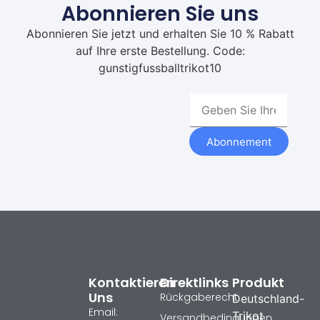
Abonnieren Sie uns
Abonnieren Sie jetzt und erhalten Sie 10 % Rabatt
auf Ihre erste Bestellung. Code:
gunstigfussballtrikot10
Abonnement
Kontaktieren
Direktlinks
Produkt
Uns
Rückgaberecht
Deutschland-
Email:
Trikot
Versandbedingungen