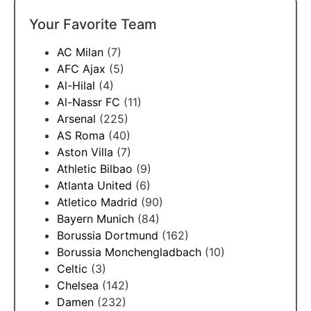
Your Favorite Team
AC Milan
(7)
AFC Ajax
(5)
Al-Hilal
(4)
Al-Nassr FC
(11)
Arsenal
(225)
AS Roma
(40)
Aston Villa
(7)
Athletic Bilbao
(9)
Atlanta United
(6)
Atletico Madrid
(90)
Bayern Munich
(84)
Borussia Dortmund
(162)
Borussia Monchengladbach
(10)
Celtic
(3)
Chelsea
(142)
Damen
(232)