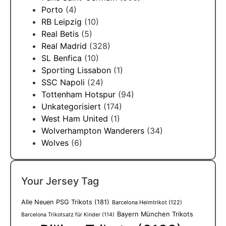
Porto
(4)
RB Leipzig
(10)
Real Betis
(5)
Real Madrid
(328)
SL Benfica
(10)
Sporting Lissabon
(1)
SSC Napoli
(24)
Tottenham Hotspur
(94)
Unkategorisiert
(174)
West Ham United
(1)
Wolverhampton Wanderers
(34)
Wolves
(6)
Your Jersey Tag
Alle Neuen PSG Trikots
(181)
Barcelona Heimtrikot
(122)
Bayern München Trikots
Barcelona Trikotsatz für Kinder
(114)