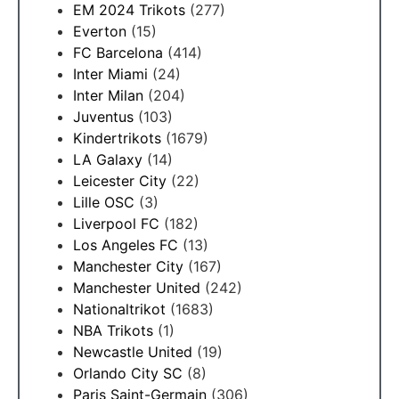
EM 2024 Trikots
(277)
Everton
(15)
FC Barcelona
(414)
Inter Miami
(24)
Inter Milan
(204)
Juventus
(103)
Kindertrikots
(1679)
LA Galaxy
(14)
Leicester City
(22)
Lille OSC
(3)
Liverpool FC
(182)
Los Angeles FC
(13)
Manchester City
(167)
Manchester United
(242)
Nationaltrikot
(1683)
NBA Trikots
(1)
Newcastle United
(19)
Orlando City SC
(8)
Paris Saint-Germain
(306)