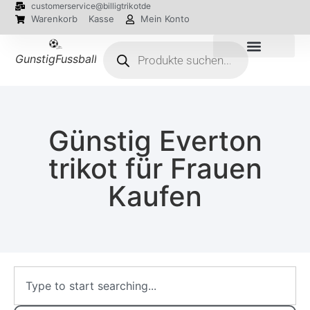
customerservice@billigtrikotde
Warenkorb
Kasse
Mein Konto
GunstigFussballTrikot
EM 2024 Trikots
Günstig Everton
trikot für Frauen
Kaufen