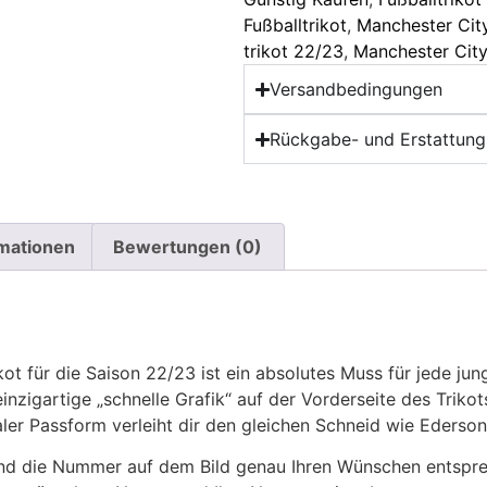
Fußballtrikot
,
Manchester City
trikot 22/23
,
Manchester City
Versandbedingungen
Rückgabe- und Erstattungs
rmationen
Bewertungen (0)
t für die Saison 22/23 ist ein absolutes Muss für jede ju
zigartige „schnelle Grafik“ auf der Vorderseite des Trikot
er Passform verleiht dir den gleichen Schneid wie Ederson
 die Nummer auf dem Bild genau Ihren Wünschen entsprech