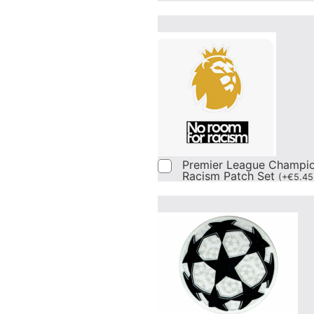
Premier League Champi
Racism Patch Set
(
+
€
5.45