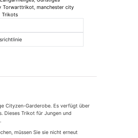
 Torwarttrikot
,
manchester city
 Trikots
richtlinie
nge Cityzen-Garderobe. Es verfügt über
s. Dieses Trikot für Jungen und
.
en, müssen Sie sie nicht erneut