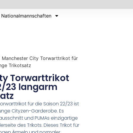
Nationalmannschaften
 Manchester City Torwarttrikot für
ge Trikotsatz
y Torwarttrikot
22/23 langarm
atz
warttrikot für die Saison 22/23 ist
junge Cityzen-Garderobe. Es
ausschnitt und PUMAs einzigartige
rseite des Trikots. Dieses Trikot für
ngen Ärmeln und normaler