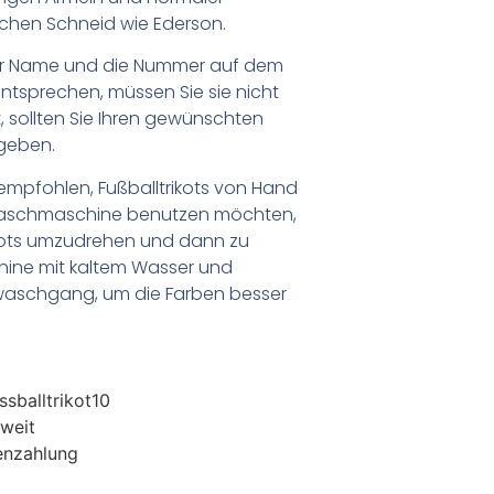
eichen Schneid wie Ederson.
er Name und die Nummer auf dem
ntsprechen, müssen Sie sie nicht
 sollten Sie Ihren gewünschten
geben.
empfohlen, Fußballtrikots von Hand
Waschmaschine benutzen möchten,
ikots umzudrehen und dann zu
chine mit kaltem Wasser und
waschgang, um die Farben besser
sballtrikot10
weit
enzahlung