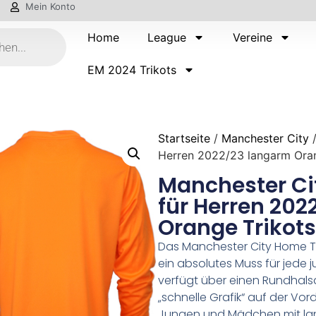
Mein Konto
Home
League
Vereine
EM 2024 Trikots
Startseite
/
Manchester City
/
Herren 2022/23 langarm Oran
Manchester Cit
für Herren 20
Orange Trikots
Das Manchester City Home Tor
ein absolutes Muss für jede 
verfügt über einen Rundhals
„schnelle Grafik“ auf der Vorde
Jungen und Mädchen mit la