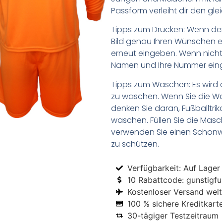
Passform verleiht dir den gl
Tipps zum Drucken: Wenn d
Bild genau Ihren Wünschen e
erneut eingeben. Wenn nicht,
Namen und Ihre Nummer ein
Tipps zum Waschen: Es wird 
zu waschen. Wenn Sie die 
denken Sie daran, Fußballtr
waschen. Füllen Sie die Mas
verwenden Sie einen Schon
zu schützen.
Verfügbarkeit: Auf Lager
10 Rabattcode: gunstigfus
Kostenloser Versand welt
100 % sichere Kreditkart
30-tägiger Testzeitraum