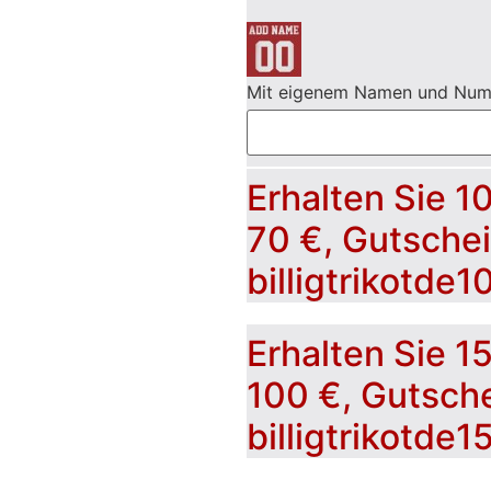
Mit eigenem Namen und Nu
Erhalten Sie 1
70 €, Gutsche
billigtrikotde1
Erhalten Sie 1
100 €, Gutsch
billigtrikotde1