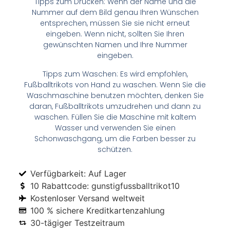
Tipps zum Drucken: Wenn der Name und die
Nummer auf dem Bild genau Ihren Wünschen
entsprechen, müssen Sie sie nicht erneut
eingeben. Wenn nicht, sollten Sie Ihren
gewünschten Namen und Ihre Nummer
eingeben.
Tipps zum Waschen: Es wird empfohlen,
Fußballtrikots von Hand zu waschen. Wenn Sie die
Waschmaschine benutzen möchten, denken Sie
daran, Fußballtrikots umzudrehen und dann zu
waschen. Füllen Sie die Maschine mit kaltem
Wasser und verwenden Sie einen
Schonwaschgang, um die Farben besser zu
schützen.
Verfügbarkeit: Auf Lager
10 Rabattcode: gunstigfussballtrikot10
Kostenloser Versand weltweit
100 % sichere Kreditkartenzahlung
30-tägiger Testzeitraum