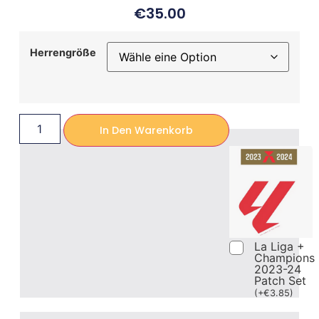
€
35.00
Herrengröße
In Den Warenkorb
La Liga +
Champions
2023-24
Patch Set
(
+
€
3.85
)