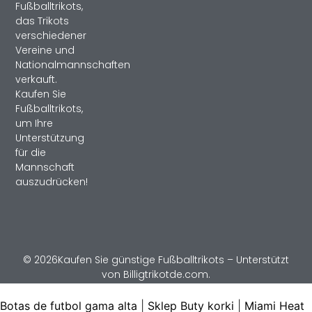
Fußballtrikots,
das Trikots
verschiedener
Vereine und
Nationalmannschaften
verkauft.
Kaufen Sie
Fußballtrikots,
um Ihre
Unterstützung
für die
Mannschaft
auszudrücken!
© 2026Kaufen Sie günstige Fußballtrikots – Unterstützt
von Billigtrikotde.com.
Botas de futbol gama alta
|
Sklep Buty korki
|
Miami Heat