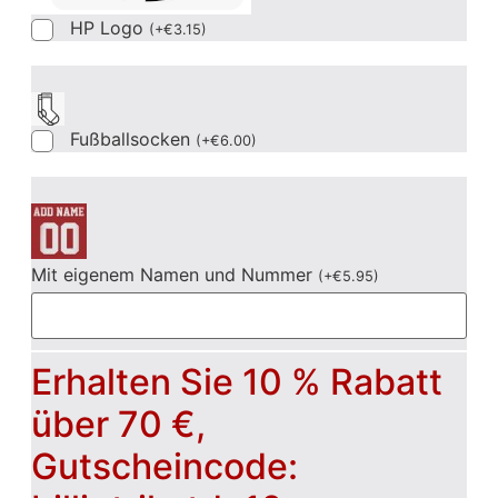
HP Logo
(
+
€
3.15
)
Fußballsocken
(
+
€
6.00
)
Mit eigenem Namen und Nummer
(
+
€
5.95
)
Erhalten Sie 10 % Rabatt
über 70 €,
Gutscheincode: