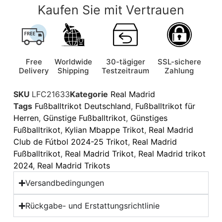
Kaufen Sie mit Vertrauen
Free
Worldwide
30-tägiger
SSL-sichere
Delivery
Shipping
Testzeitraum
Zahlung
SKU
LFC21633
Kategorie
Real Madrid
Tags
Fußballtrikot Deutschland
,
Fußballtrikot für
Herren
,
Günstige Fußballtrikot
,
Günstiges
Fußballtrikot
,
Kylian Mbappe Trikot
,
Real Madrid
Club de Fútbol 2024-25 Trikot
,
Real Madrid
Fußballtrikot
,
Real Madrid Trikot
,
Real Madrid trikot
2024
,
Real Madrid Trikots
Versandbedingungen
Rückgabe- und Erstattungsrichtlinie