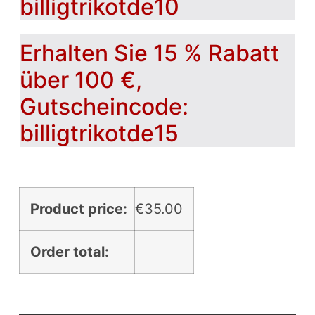
billigtrikotde10
Erhalten Sie 15 % Rabatt
über 100 €,
Gutscheincode:
billigtrikotde15
Product price:
€
35.00
Order total: