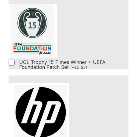
UCL Trophy 15 Times Winner + UEFA
Foundation Patch Set
(
+
€
5.55
)