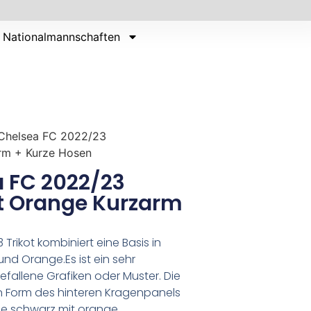
Nationalmannschaften
 Chelsea FC 2022/23
rm + Kurze Hosen
a FC 2022/23
t Orange Kurzarm
Trikot kombiniert eine Basis in
nd Orange.Es ist ein sehr
fallene Grafiken oder Muster. Die
in Form des hinteren Kragenpanels
ie schwarz mit orange