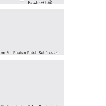
Patch
(
+
€
3.35
)
om For Racism Patch Set
(
+
€
5.25
)