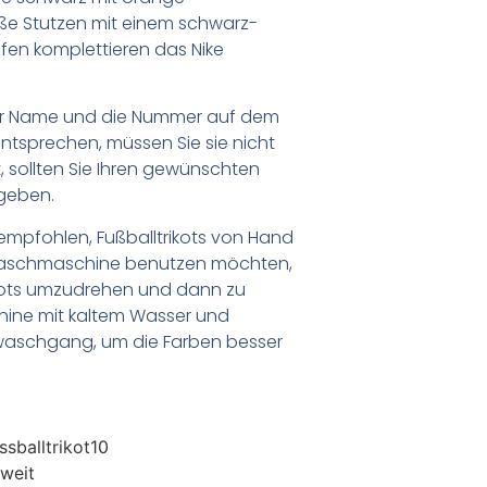
ße Stutzen mit einem schwarz-
en komplettieren das Nike
er Name und die Nummer auf dem
ntsprechen, müssen Sie sie nicht
 sollten Sie Ihren gewünschten
geben.
empfohlen, Fußballtrikots von Hand
Waschmaschine benutzen möchten,
ikots umzudrehen und dann zu
chine mit kaltem Wasser und
waschgang, um die Farben besser
sballtrikot10
weit