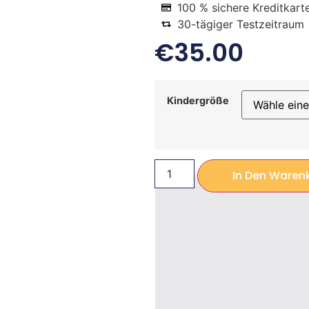
100 % sichere Kreditkart
30-tägiger Testzeitraum
€
35.00
Kindergröße
In Den Waren