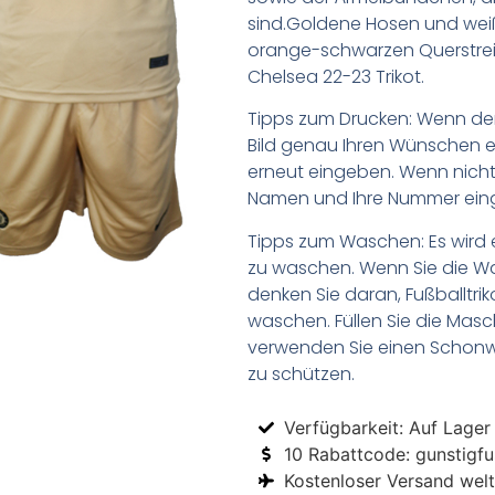
sind.Goldene Hosen und wei
orange-schwarzen Querstreif
Chelsea 22-23 Trikot.
Tipps zum Drucken: Wenn d
Bild genau Ihren Wünschen e
erneut eingeben. Wenn nicht,
Namen und Ihre Nummer ein
Tipps zum Waschen: Es wird 
zu waschen. Wenn Sie die 
denken Sie daran, Fußballtr
waschen. Füllen Sie die Mas
verwenden Sie einen Schon
zu schützen.
Verfügbarkeit: Auf Lager
10 Rabattcode: gunstigfus
Kostenloser Versand welt