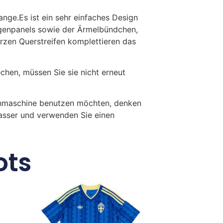
nge.Es ist ein sehr einfaches Design
ragenpanels sowie der Ärmelbündchen,
zen Querstreifen komplettieren das
en, müssen Sie sie nicht erneut
chmaschine benutzen möchten, denken
Wasser und verwenden Sie einen
ots