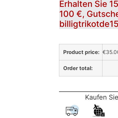
Erhalten Sie 1
100 €, Gutsch
billigtrikotde1
Product price:
€
35.0
Order total:
Kaufen Sie