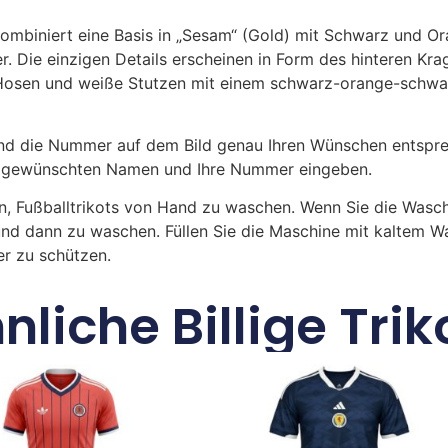
ombiniert eine Basis in „Sesam“ (Gold) mit Schwarz und Ora
r. Die einzigen Details erscheinen in Form des hinteren K
Hosen und weiße Stutzen mit einem schwarz-orange-schwar
 die Nummer auf dem Bild genau Ihren Wünschen entsprech
ren gewünschten Namen und Ihre Nummer eingeben.
n, Fußballtrikots von Hand zu waschen. Wenn Sie die Was
und dann zu waschen. Füllen Sie die Maschine mit kaltem 
r zu schützen.
nliche Billige Trik