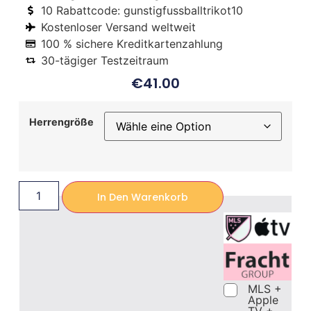
10 Rabattcode: gunstigfussballtrikot10
Kostenloser Versand weltweit
100 % sichere Kreditkartenzahlung
30-tägiger Testzeitraum
€
41.00
Herrengröße
In Den Warenkorb
MLS +
Apple