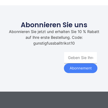
Abonnieren Sie uns
Abonnieren Sie jetzt und erhalten Sie 10 % Rabatt
auf Ihre erste Bestellung. Code:
gunstigfussballtrikot10
Abonnement