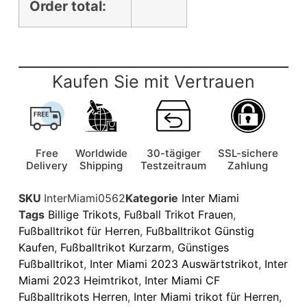
Order total:
Kaufen Sie mit Vertrauen
Free
Worldwide
30-tägiger
SSL-sichere
Delivery
Shipping
Testzeitraum
Zahlung
SKU
InterMiami0562
Kategorie
Inter Miami
Tags
Billige Trikots
,
Fußball Trikot Frauen
,
Fußballtrikot für Herren
,
Fußballtrikot Günstig
Kaufen
,
Fußballtrikot Kurzarm
,
Günstiges
Fußballtrikot
,
Inter Miami 2023 Auswärtstrikot
,
Inter
Miami 2023 Heimtrikot
,
Inter Miami CF
Fußballtrikots Herren
,
Inter Miami trikot für Herren
,