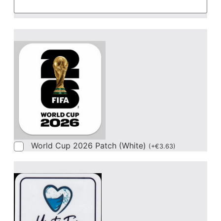
World Cup 2026 Patch (White)
(
+
€
3.63
)