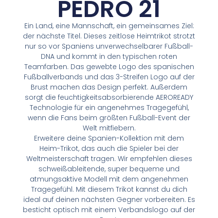
PEDRO 21
Ein Land, eine Mannschaft, ein gemeinsames Ziel:
der nächste Titel. Dieses zeitlose Heimtrikot strotzt
nur so vor Spaniens unverwechselbarer Fußball-
DNA und kommt in den typischen roten
Teamfarben. Das gewebte Logo des spanischen
Fußballverbands und das 3-Streifen Logo auf der
Brust machen das Design perfekt. Außerdem
sorgt die feuchtigkeitsabsorbierende AEROREADY
Technologie für ein angenehmes Tragegefühl,
wenn die Fans beim größten Fußball-Event der
Welt mitfiebern.
Erweitere deine Spanien-Kollektion mit dem
Heim-Trikot, das auch die Spieler bei der
Weltmeisterschaft tragen. Wir empfehlen dieses
schweißableitende, super bequeme und
atmungsaktive Modell mit dem angenehmen
Tragegefühl. Mit diesem Trikot kannst du dich
ideal auf deinen nächsten Gegner vorbereiten. Es
besticht optisch mit einem Verbandslogo auf der