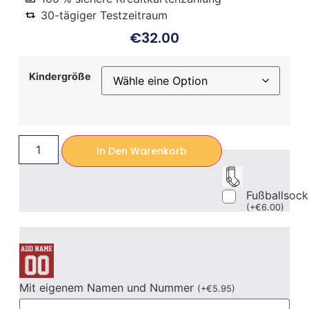
30-tägiger Testzeitraum
€
32.00
Kindergröße
In Den Warenkorb
Fußballsoc
(
+
€
6.00
)
Mit eigenem Namen und Nummer
(
+
€
5.95
)