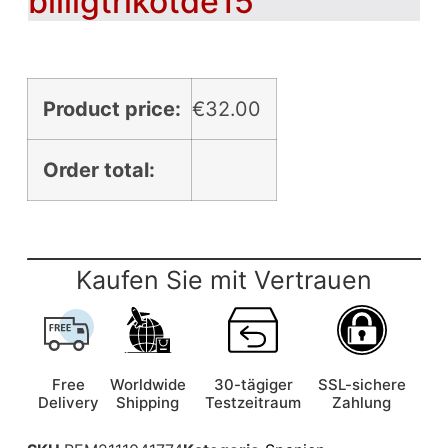
billigtrikotde15
Product price:
€
32.00
Order total:
Kaufen Sie mit Vertrauen
Free
Worldwide
30-tägiger
SSL-sichere
Delivery
Shipping
Testzeitraum
Zahlung