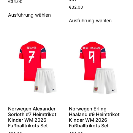
€
34.00
€
32.00
Ausführung wählen
Ausführung wählen
Norwegen Alexander
Norwegen Erling
Sorloth #7 Heimtrikot
Haaland #9 Heimtrikot
Kinder WM 2026
Kinder WM 2026
Fußballtrikots Set
Fußballtrikots Set