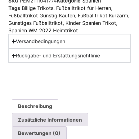
SKU
PEM2111041774
Kategorie
Spanien
Tags
Billige Trikots
,
Fußballtrikot für Herren
,
Fußballtrikot Günstig Kaufen
,
Fußballtrikot Kurzarm
,
Günstiges Fußballtrikot
,
Kinder Spanien Trikot
,
Spanien WM 2022 Heimtrikot
Versandbedingungen
Rückgabe- und Erstattungsrichtlinie
Beschreibung
Zusätzliche Informationen
Bewertungen (0)