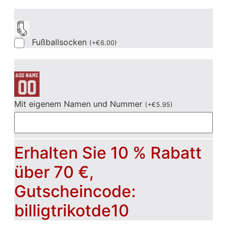
Fußballsocken
(
+
€
6.00
)
Mit eigenem Namen und Nummer
(
+
€
5.95
)
Erhalten Sie 10 % Rabatt
über 70 €,
Gutscheincode:
billigtrikotde10