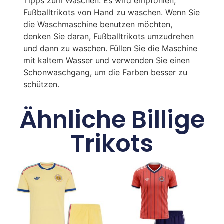
Tipps zum Waschen: Es wird empfohlen,
Fußballtrikots von Hand zu waschen. Wenn Sie
die Waschmaschine benutzen möchten,
denken Sie daran, Fußballtrikots umzudrehen
und dann zu waschen. Füllen Sie die Maschine
mit kaltem Wasser und verwenden Sie einen
Schonwaschgang, um die Farben besser zu
schützen.
Ähnliche Billige
Trikots