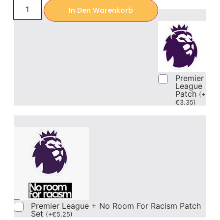
In Den Warenkorb
Premier
League
Patch
(
+
€
3.35
)
Premier League + No Room For Racism Patch
Set
(
+
€
5.25
)