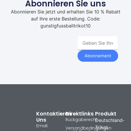
Abonnieren Sie uns
Abonnieren Sie jetzt und erhalten Sie 10 % Rabatt
auf Ihre erste Bestellung. Code:
gunstigfussballtrikot10
Abonnement
Kontaktieren
Direktlinks
Produkt
Uns
Rückgaberecht
Deutschland-
Email:
Trikot
Versandbedingungen