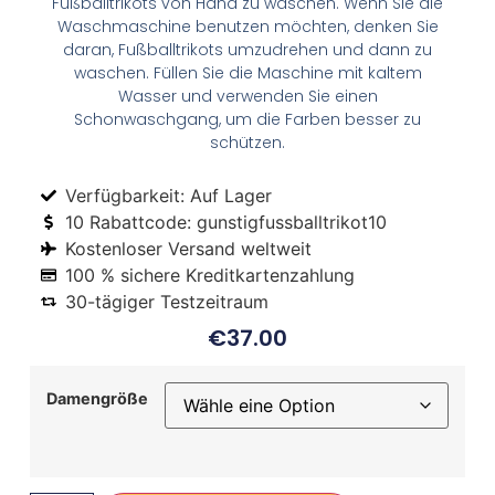
Fußballtrikots von Hand zu waschen. Wenn Sie die
Waschmaschine benutzen möchten, denken Sie
daran, Fußballtrikots umzudrehen und dann zu
waschen. Füllen Sie die Maschine mit kaltem
Wasser und verwenden Sie einen
Schonwaschgang, um die Farben besser zu
schützen.
Verfügbarkeit: Auf Lager
10 Rabattcode: gunstigfussballtrikot10
Kostenloser Versand weltweit
100 % sichere Kreditkartenzahlung
30-tägiger Testzeitraum
€
37.00
Damengröße