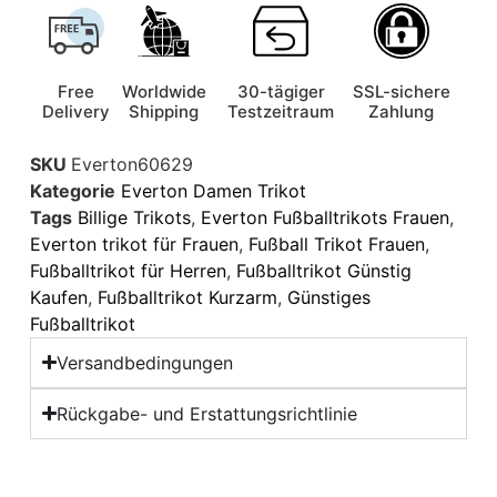
Free
Worldwide
30-tägiger
SSL-sichere
Delivery
Shipping
Testzeitraum
Zahlung
SKU
Everton60629
Kategorie
Everton Damen Trikot
Tags
Billige Trikots
,
Everton Fußballtrikots Frauen
,
Everton trikot für Frauen
,
Fußball Trikot Frauen
,
Fußballtrikot für Herren
,
Fußballtrikot Günstig
Kaufen
,
Fußballtrikot Kurzarm
,
Günstiges
Fußballtrikot
Versandbedingungen
Rückgabe- und Erstattungsrichtlinie