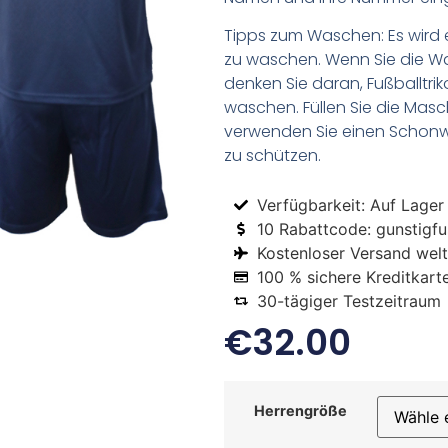
Tipps zum Waschen: Es wird 
zu waschen. Wenn Sie die 
denken Sie daran, Fußballtr
waschen. Füllen Sie die Mas
verwenden Sie einen Schon
zu schützen.
Verfügbarkeit: Auf Lager
10 Rabattcode: gunstigfus
Kostenloser Versand welt
100 % sichere Kreditkart
30-tägiger Testzeitraum
€
32.00
Herrengröße