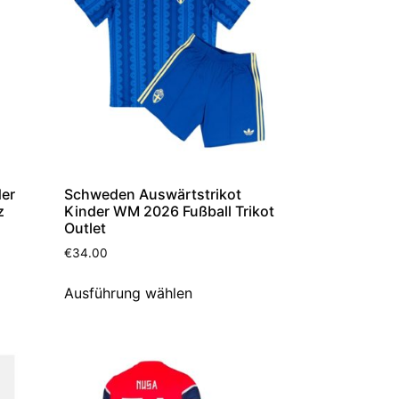
der
Schweden Auswärtstrikot
z
Kinder WM 2026 Fußball Trikot
Outlet
€
34.00
Ausführung wählen