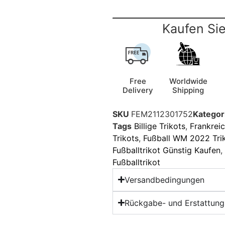
Kaufen Sie
Free
Worldwide
Delivery
Shipping
SKU
FEM2112301752
Kategor
Tags
Billige Trikots
,
Frankreic
Trikots
,
Fußball WM 2022 Tri
Fußballtrikot Günstig Kaufen
,
Fußballtrikot
Versandbedingungen
Rückgabe- und Erstattungs