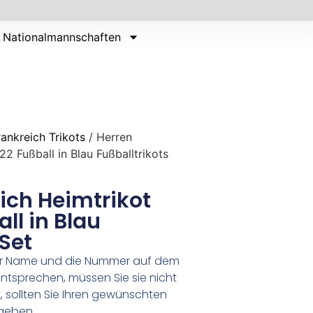
Nationalmannschaften
rankreich Trikots
/ Herren
2 Fußball in Blau Fußballtrikots
ich Heimtrikot
l in Blau
 Set
er Name und die Nummer auf dem
ntsprechen, müssen Sie sie nicht
 sollten Sie Ihren gewünschten
geben.