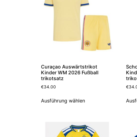
Curaçao Auswärtstrikot
Scho
Kinder WM 2026 Fußball
Kind
trikotsatz
trik
€
34.00
€
34.
Ausführung wählen
Ausf