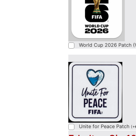
World Cup 2026 Patch (
Unite for Peace Patch
(
+