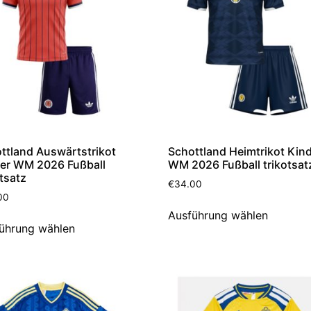
ttland Auswärtstrikot
Schottland Heimtrikot Kin
er WM 2026 Fußball
WM 2026 Fußball trikotsat
otsatz
€
34.00
00
Ausführung wählen
ührung wählen