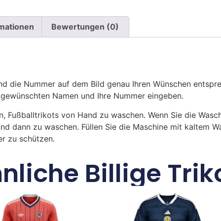
rmationen
Bewertungen (0)
 die Nummer auf dem Bild genau Ihren Wünschen entsprech
ren gewünschten Namen und Ihre Nummer eingeben.
n, Fußballtrikots von Hand zu waschen. Wenn Sie die Was
und dann zu waschen. Füllen Sie die Maschine mit kaltem 
r zu schützen.
nliche Billige Trik