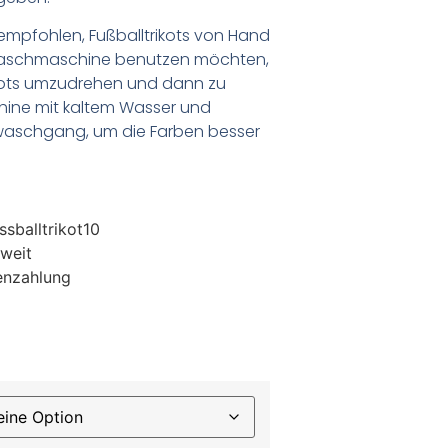
empfohlen, Fußballtrikots von Hand
Waschmaschine benutzen möchten,
ikots umzudrehen und dann zu
chine mit kaltem Wasser und
waschgang, um die Farben besser
sballtrikot10
weit
enzahlung