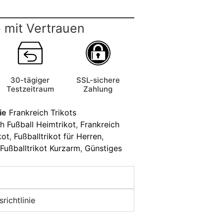
 mit Vertrauen
30-tägiger
SSL-sichere
Testzeitraum
Zahlung
ie
Frankreich Trikots
h Fußball Heimtrikot
,
Frankreich
kot
,
Fußballtrikot für Herren
,
Fußballtrikot Kurzarm
,
Günstiges
richtlinie