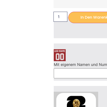
In Den Waren
Mit eigenem Namen und Nu